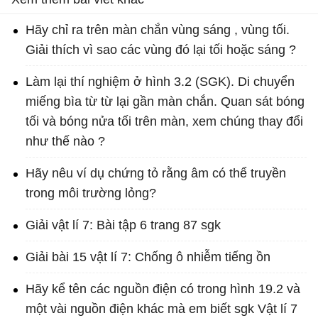
Hãy chỉ ra trên màn chắn vùng sáng , vùng tối.
Giải thích vì sao các vùng đó lại tối hoặc sáng ?
Làm lại thí nghiệm ở hình 3.2 (SGK). Di chuyển
miếng bìa từ từ lại gần màn chắn. Quan sát bóng
tối và bóng nửa tối trên màn, xem chúng thay đổi
như thế nào ?
Hãy nêu ví dụ chứng tỏ rằng âm có thể truyền
trong môi trường lỏng?
Giải vật lí 7: Bài tập 6 trang 87 sgk
Giải bài 15 vật lí 7: Chống ô nhiễm tiếng ồn
Hãy kể tên các nguồn điện có trong hình 19.2 và
một vài nguồn điện khác mà em biết sgk Vật lí 7