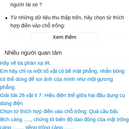
người lái xe ?
Từ những dữ liệu thu thập trên, hãy chọn từ thích
hợp điền vào chỗ trống:
Xem thêm
Nhiều người quan tâm
Hãy vẽ tia phản xạ IR.
Em hãy chỉ ra một số vật có bề mặt phẳng, nhẵn bóng
có thể dùng để soi ảnh của mình như một gương
phẳng.
Giải bài 26 vật lí 7: Hiệu điện thế giữa hai đầu dụng cụ
dùng điện
Chọn từ thích hợp điền vào chỗ trống: Quả cầu bấc
lệch càng ....., chứng tỏ biên độ dao động của mặt trống
càng ......., tiếng trống càng........