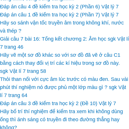
Đáp án câu 4 đề kiểm tra học kỳ 2 (Phần 6) Vật lý 7
Đáp án câu 1 đề kiểm tra học kỳ 2 (Phần 7) Vật lý 7
Hãy so sánh vận tốc truyền âm trong không khí, nước
và thép ?
Giải câu 7 bài 16: Tổng kết chương 2: Âm học sgk Vật lí
7 trang 46
Hãy vẽ một sơ đồ khác so với sơ đồ đã vẽ ở câu C1
bằng cách thay đổi vị trí các kí hiệu trong sơ đồ này.
sgk Vật lí 7 trang 58
Thỏi than nối với cực âm lúc trước có màu đen. Sau vài
phút thí nghiệm nó được phủ một lớp màu gì ? sgk Vật
lí 7 trang 64
Đáp án câu 3 đề kiểm tra học kỳ 2 (Đề 10) Vật lý 7
Hãy bố trí thí nghiệm để kiểm tra xem khi không dùng
ống thì ánh sáng có truyền đi theo đường thẳng hay
không?