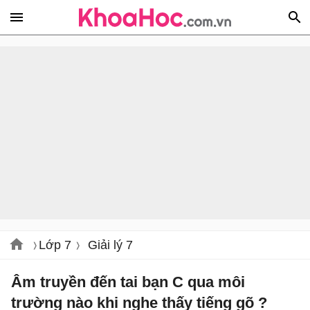
Lớp 7
Giải lý 7
Âm truyền đến tai bạn C qua môi
trường nào khi nghe thấy tiếng gõ ?