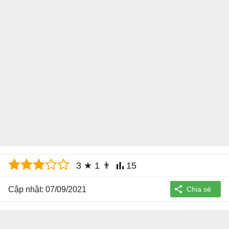
3
★
1
👨
15
Cập nhật: 07/09/2021