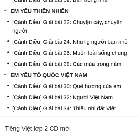
[Cánh Diều] Giải bài 19: Bạn trong nhà
EM YÊU THIÊN NHIÊN
[Cánh Diều] Giải bài 22: Chuyện cây, chuyện
người
[Cánh Diều] Giải bài 24: Những người bạn nhỏ
[Cánh Diều] Giải bài 26: Muôn loài sống chung
[Cánh Diều] Giải bài 28: Các mùa trong năm
EM YÊU TỔ QUỐC VIỆT NAM
[Cánh Diều] Giải bài 30: Quê hương của em
[Cánh Diều] Giải bài 32: Người Việt Nam
[Cánh Diều] Giải bài 34: Thiếu nhi đất Việt
Tiếng Việt lớp 2 CD mới