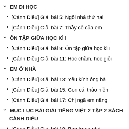
EM ĐI HỌC
[Cánh Diều] Giải bài 5: Ngôi nhà thứ hai
[Cánh Diều] Giải bài 7: Thầy cô của em
ÔN TẬP GIỮA HỌC KÌ I
[Cánh Diều] Giải bài 9: Ôn tập giữa học kì I
[Cánh Diều] Giải bài 11: Học chăm, học giỏi
EM Ở NHÀ
[Cánh Diều] Giải bài 13: Yêu kính ông bà
[Cánh Diều] Giải bài 15: Con cái thảo hiền
[Cánh Diều] Giải bài 17: Chị ngã em nâng
MỤC LỤC BÀI GIẢI TIẾNG VIỆT 2 TẬP 2 SÁCH
CÁNH DIỀU