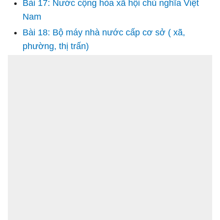
Bài 17: Nước cộng hòa xã hội chủ nghĩa Việt
Nam
Bài 18: Bộ máy nhà nước cấp cơ sở ( xã,
phường, thị trấn)