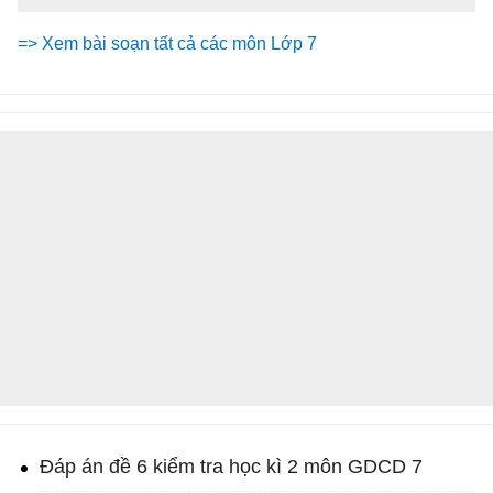
=> Xem bài soạn tất cả các môn Lớp 7
Đáp án đề 6 kiểm tra học kì 2 môn GDCD 7