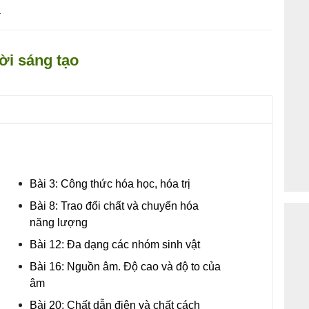
T
ời sáng tạo
Bài 3: Công thức hóa học, hóa trị
Bài 8: Trao đổi chất và chuyển hóa
năng lượng
Bài 12: Đa dạng các nhóm sinh vật
Bài 16: Nguồn âm. Độ cao và độ to của
âm
Bài 20: Chất dẫn điện và chất cách