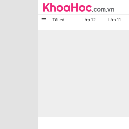
Tất cả
Lớp 12
Lớp 11