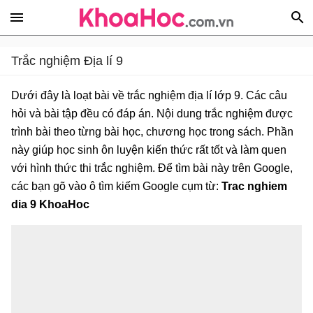
Trắc nghiệm Địa lí 9
Dưới đây là loạt bài về trắc nghiệm địa lí lớp 9. Các câu
hỏi và bài tập đều có đáp án. Nội dung trắc nghiệm được
trình bài theo từng bài học, chương học trong sách. Phần
này giúp học sinh ôn luyện kiến thức rất tốt và làm quen
với hình thức thi trắc nghiệm. Để tìm bài này trên Google,
các bạn gõ vào ô tìm kiếm Google cụm từ:
Trac nghiem
dia 9 KhoaHoc