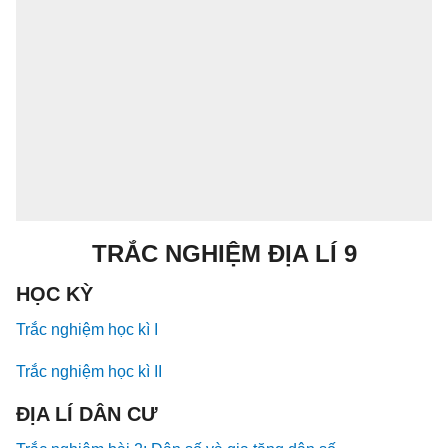
TRẮC NGHIỆM ĐỊA LÍ 9
HỌC KỲ
Trắc nghiệm học kì I
Trắc nghiệm học kì II
ĐỊA LÍ DÂN CƯ