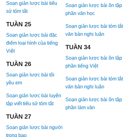
Soạn giản lược bài tiểu
Soạn giản lược bài ôn tập
sử tóm tắt
phần văn học
TUẦN 25
Soạn giản lược bài tóm tắt
văn bản nghị luận
Soạn giản lược bài đặc
điểm loại hình của tiếng
TUẦN 34
Việt
Soạn giản lược bài ôn tập
TUẦN 26
phần tiếng Việt
Soạn giản lược bài tôi
Soạn giản lược bài tóm tắt
yêu em
văn bản nghị luận
Soạn giản lược bài luyện
Soạn giản lược bài ôn tập
tập viết tiếu sử tóm tắt
phần làm văn
TUẦN 27
Soạn giản lược bài người
trong bao