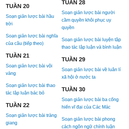
TUẦN 28
TUẦN 20
Soạn giản lược bài người
Soạn giản lược bài hầu
cầm quyền khôi phục uy
trời
quyền
Soạn giản lược bài nghĩa
Soạn giản lược bài luyện tập
của câu (tiếp theo)
thao tác lập luận và bình luận
TUẦN 21
TUẦN 29
Soạn giản lược bài vội
Soạn giản lược bài về luân lí
vàng
xã hội ở nước ta
Soạn giản lược bài thao
TUẦN 30
tác lập luận bác bỏ
Soạn giản lược bài ba cống
TUẦN 22
hiến vĩ đại của Các Mác
Soạn giản lược bài tràng
Soạn giản lược bài phong
giang
cách ngôn ngữ chính luận