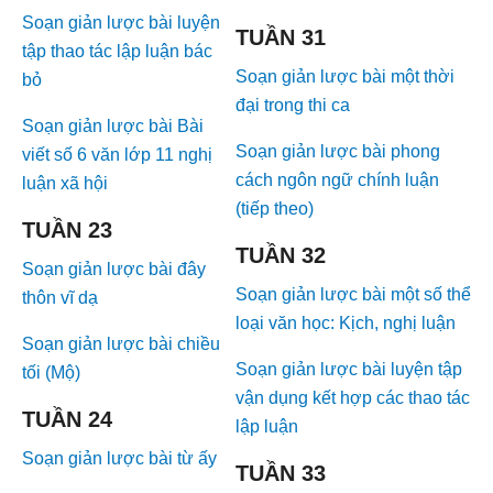
Soạn giản lược bài luyện
TUẦN 31
tập thao tác lập luận bác
Soạn giản lược bài một thời
bỏ
đại trong thi ca
Soạn giản lược bài Bài
Soạn giản lược bài phong
viết số 6 văn lớp 11 nghị
cách ngôn ngữ chính luận
luận xã hội
(tiếp theo)
TUẦN 23
TUẦN 32
Soạn giản lược bài đây
Soạn giản lược bài một số thể
thôn vĩ dạ
loại văn học: Kịch, nghị luận
Soạn giản lược bài chiều
Soạn giản lược bài luyện tập
tối (Mộ)
vận dụng kết hợp các thao tác
TUẦN 24
lập luận
Soạn giản lược bài từ ấy
TUẦN 33