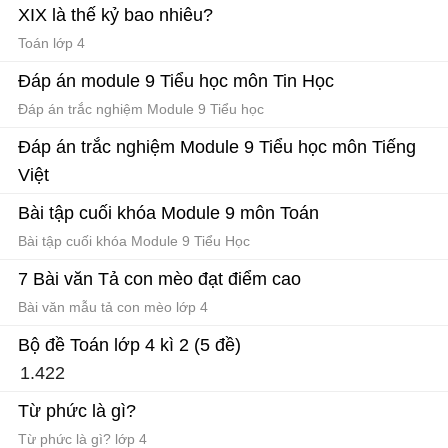
XIX là thế kỷ bao nhiêu?
Toán lớp 4
Đáp án module 9 Tiểu học môn Tin Học
Đáp án trắc nghiệm Module 9 Tiểu học
Đáp án trắc nghiệm Module 9 Tiểu học môn Tiếng
Việt
Đáp án trắc nghiệm Module 9 Tiểu học
Bài tập cuối khóa Module 9 môn Toán
Bài tập cuối khóa Module 9 Tiểu Học
7 Bài văn Tả con mèo đạt điểm cao
Bài văn mẫu tả con mèo lớp 4
Bộ đề Toán lớp 4 kì 2 (5 đề)
1.422
Đề thi cuối học kì 2 lớp 4
Từ phức là gì?
Từ phức là gì? lớp 4