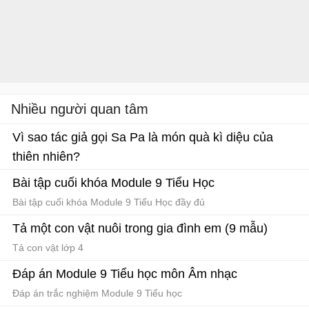
Nhiều người quan tâm
Vì sao tác giả gọi Sa Pa là món quà kì diệu của
thiên nhiên?
Ôn tập tiếng Việt lớp 4
Bài tập cuối khóa Module 9 Tiểu Học
Bài tập cuối khóa Module 9 Tiểu Học đầy đủ
Tả một con vật nuôi trong gia đình em (9 mẫu)
Tả con vật lớp 4
Đáp án Module 9 Tiểu học môn Âm nhạc
Đáp án trắc nghiệm Module 9 Tiểu học