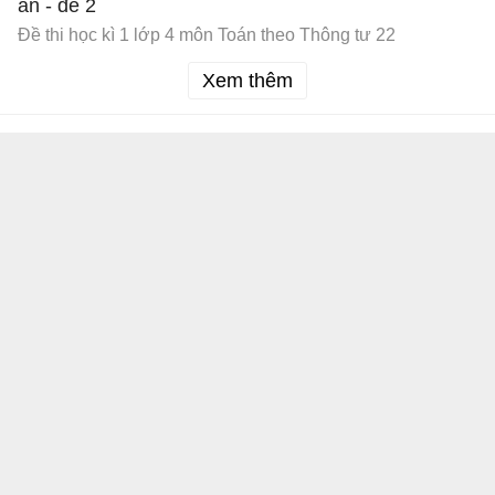
án - đề 2
Đề thi học kì 1 lớp 4 môn Toán theo Thông tư 22
Xem thêm