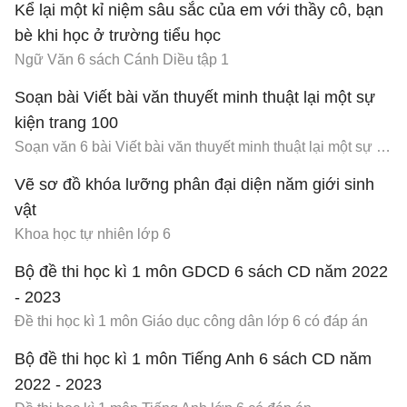
Kể lại một kỉ niệm sâu sắc của em với thầy cô, bạn
bè khi học ở trường tiểu học
Ngữ Văn 6 sách Cánh Diều tập 1
Soạn bài Viết bài văn thuyết minh thuật lại một sự
kiện trang 100
Soạn văn 6 bài Viết bài văn thuyết minh thuật lại một sự kiện trang 100 Cánh Diều
Vẽ sơ đồ khóa lưỡng phân đại diện năm giới sinh
vật
Khoa học tự nhiên lớp 6
Bộ đề thi học kì 1 môn GDCD 6 sách CD năm 2022
- 2023
Đề thi học kì 1 môn Giáo dục công dân lớp 6 có đáp án
Bộ đề thi học kì 1 môn Tiếng Anh 6 sách CD năm
2022 - 2023