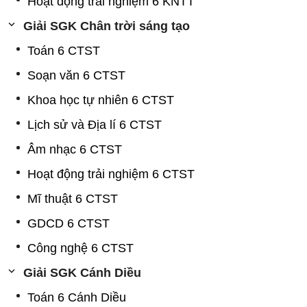
Hoạt động trải nghiệm 6 KNTT
Giải SGK Chân trời sáng tạo
Toán 6 CTST
Soạn văn 6 CTST
Khoa học tự nhiên 6 CTST
Lịch sử và Địa lí 6 CTST
Âm nhạc 6 CTST
Hoạt động trải nghiệm 6 CTST
Mĩ thuật 6 CTST
GDCD 6 CTST
Công nghệ 6 CTST
Giải SGK Cánh Diều
Toán 6 Cánh Diều