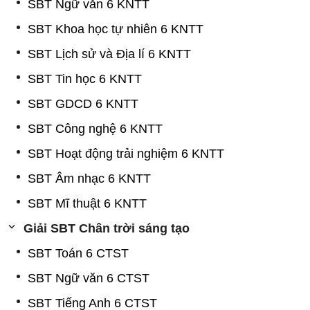
SBT Ngữ văn 6 KNTT
SBT Khoa học tự nhiên 6 KNTT
SBT Lịch sử và Địa lí 6 KNTT
SBT Tin học 6 KNTT
SBT GDCD 6 KNTT
SBT Công nghệ 6 KNTT
SBT Hoạt động trải nghiệm 6 KNTT
SBT Âm nhạc 6 KNTT
SBT Mĩ thuật 6 KNTT
Giải SBT Chân trời sáng tạo
SBT Toán 6 CTST
SBT Ngữ văn 6 CTST
SBT Tiếng Anh 6 CTST