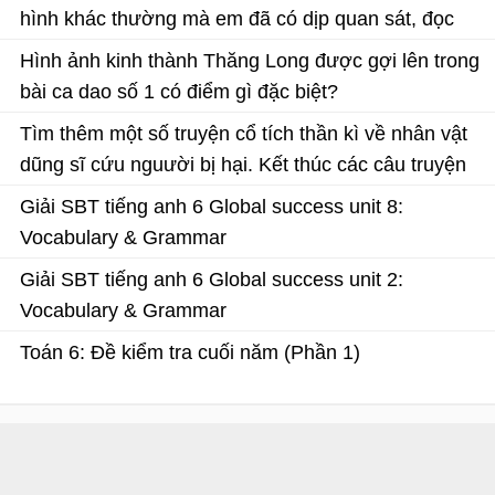
hình khác thường mà em đã có dịp quan sát, đọc
trong sách hoặc nghe kể lại
Hình ảnh kinh thành Thăng Long được gợi lên trong
bài ca dao số 1 có điểm gì đặc biệt?
Soạn văn 6 trang 61 Chân trời sáng tạo
Tìm thêm một số truyện cổ tích thần kì về nhân vật
dũng sĩ cứu nguười bị hại. Kết thúc các câu truyện
đó có điểm chung gì
Giải SBT tiếng anh 6 Global success unit 8:
Vocabulary & Grammar
Giải SBT tiếng anh 6 Global success unit 2:
Vocabulary & Grammar
Toán 6: Đề kiểm tra cuối năm (Phần 1)