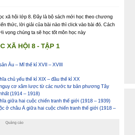
ọc xã hội lớp 8. Đây là bộ sách mới học theo chương
 thức, lời giải của bài nào thì click vào bài đó. Cách
. Hi vọng chúng ta sẽ học tốt môn học này
 XÃ HỘI 8 - TẬP 1
n Âu – Mĩ thế kỉ XVII – XVIII
ĩa chủ yếu thế kỉ XIX – đầu thế kỉ XX
 nguy cơ xâm lược từ các nước tư bản phương Tây
 nhất (1914 – 1918)
ĩa giữa hai cuộc chiến tranh thế giới (1918 – 1939)
ộc ở châu Á giữa hai cuộc chiến tranh thế giới (1918 –