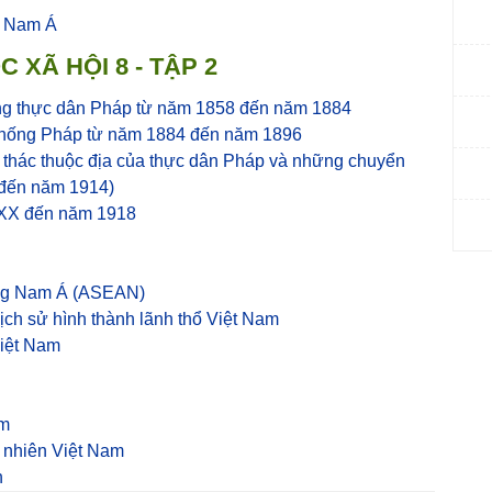
à Nam Á
 XÃ HỘI 8 - TẬP 2
ng thực dân Pháp từ năm 1858 đến năm 1884
chống Pháp từ năm 1884 đến năm 1896
 thác thuộc địa của thực dân Pháp và những chuyển
7 đến năm 1914)
ỉ XX đến năm 1918
ông Nam Á (ASEAN)
à lịch sử hình thành lãnh thổ Việt Nam
Việt Nam
am
 nhiên Việt Nam
n