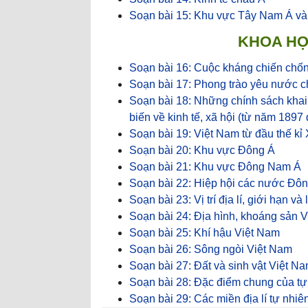
Soạn bài 15: Khu vực Tây Nam Á v
KHOA HỌC
Soạn bài 16: Cuộc kháng chiến chố
Soạn bài 17: Phong trào yêu nước 
Soạn bài 18: Những chính sách khai
biến về kinh tế, xã hội (từ năm 189
Soạn bài 19: Việt Nam từ đầu thế k
Soạn bài 20: Khu vực Đông Á
Soạn bài 21: Khu vực Đông Nam Á
Soạn bài 22: Hiệp hội các nước Đ
Soạn bài 23: Vị trí địa lí, giới hạn v
Soạn bài 24: Địa hình, khoáng sản 
Soạn bài 25: Khí hậu Việt Nam
Soạn bài 26: Sông ngòi Việt Nam
Soạn bài 27: Đất và sinh vật Việt N
Soạn bài 28: Đặc điểm chung của tự
Soạn bài 29: Các miền địa lí tự nhiê