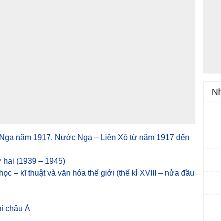
Nh
 Nga năm 1917. Nước Nga – Liên Xô từ năm 1917 đến
ứ hai (1939 – 1945)
ọc – kĩ thuật và văn hóa thế giới (thế kỉ XVIII – nửa đầu
ội châu Á