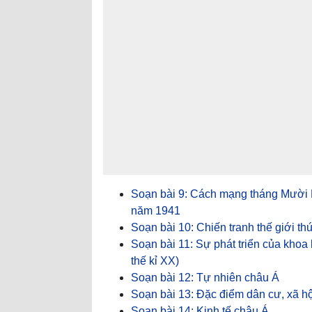
Soạn bài 9: Cách mạng tháng Mười
năm 1941
Soạn bài 10: Chiến tranh thế giới th
Soạn bài 11: Sự phát triển của khoa h
thế kỉ XX)
Soạn bài 12: Tự nhiên châu Á
Soạn bài 13: Đặc điểm dân cư, xã h
Soạn bài 14: Kinh tế châu Á