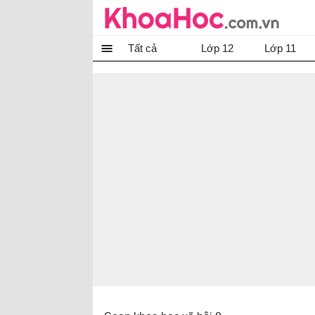
Tất cả
Lớp 12
Lớp 11