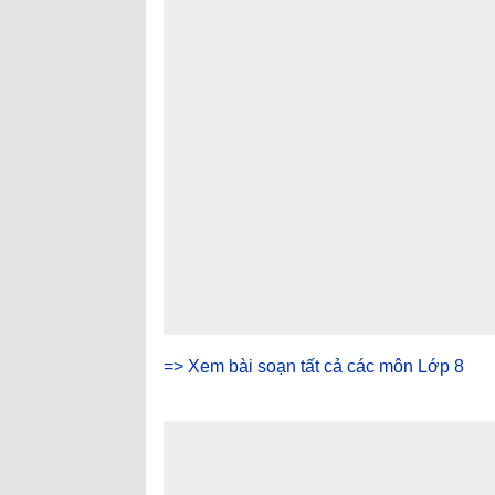
=> Xem bài soạn tất cả các môn Lớp 8