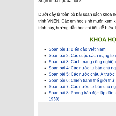
Soạn khoa học xã hội 8
Dưới đây là toàn bộ bài soạn sách khoa h
trình VNEN. Các em học sinh muốn xem kiến
trình bày, hướng dẫn học chi tiết, dễ hiểu
KHOA HỌC
Soạn bài 1: Biển đảo Việt Nam
Soạn bài 2: Các cuộc cách mạng tư sả
Soạn bài 3: Cách mạng công nghiệp
Soạn bài 4: Các nước tư bản chủ ngh
Soạn bài 5: Các nước châu Á trước
Soạn bài 6: Chiến tranh thế giới thứ
Soạn bài 7: Các nước tư bản chủ ngh
Soạn bài 8: Phong trào độc lập dân t
1939)