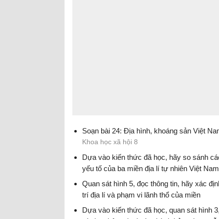
Soạn bài 24: Địa hình, khoáng sản Việt N
Khoa học xã hội 8
Dựa vào kiến thức đã học, hãy so sánh cá
yếu tố của ba miền địa lí tự nhiên Việt Nam
bảng sau:
Quan sát hình 5, đọc thông tin, hãy xác địn
trí địa lí và phạm vi lãnh thổ của miền
Dựa vào kiến thức đã học, quan sát hình 3