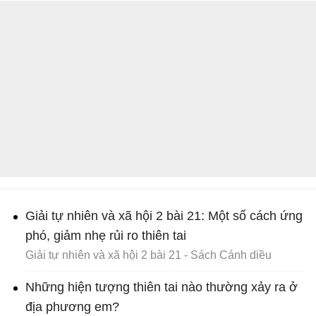
Giải tự nhiên và xã hội 2 bài 21: Một số cách ứng
phó, giảm nhẹ rủi ro thiên tai
Giải tự nhiên và xã hội 2 bài 21 - Sách Cánh diều
Những hiện tượng thiên tai nào thường xảy ra ở
địa phương em?