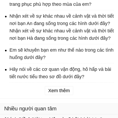
trang phục phù hợp theo mùa của em?
Nhận xét về sự khác nhau về cảnh vật và thời tiết
nơi bạn An đang sống trong các hình dưới đây?
Nhận xét về sự khác nhau về cảnh vật và thời tiết
nơi bạn Hà đang sống trong các hình dưới đây?
Em sẽ khuyên bạn em như thế nào trong các tình
huống dưới đây?
Hãy nói về các cơ quan vận động, hô hấp và bài
tiết nước tiểu theo sơ đồ dưới đây?
Xem thêm
Nhiều người quan tâm