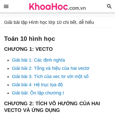
Giải bài tập Hình học lớp 10 chi tiết, dễ hiểu
Toán 10 hình học
CHƯƠNG 1: VECTO
Giải bài 1: Các định nghĩa
Giải bài 2: Tổng và hiệu của hai vectơ
Giải bài 3: Tích của vec tơ với một số
Giải bài 4: Hệ trục tọa độ
Giải bài: Ôn tập chương I
CHƯƠNG 2: TÍCH VÔ HƯỚNG CỦA HAI
VECTO VÀ ỨNG DỤNG