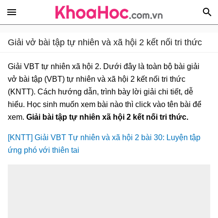
Giải vở bài tập tự nhiên và xã hội 2 kết nối tri thức
Giải VBT tự nhiên xã hội 2. Dưới đây là toàn bộ bài giải
vở bài tập (VBT) tự nhiên và xã hội 2 kết nối tri thức
(KNTT). Cách hướng dẫn, trình bày lời giải chi tiết, dễ
hiểu. Học sinh muốn xem bài nào thì click vào tên bài để
xem.
Giải bài tập tự nhiên xã hội 2 kết nối tri thức.
[KNTT] Giải VBT Tự nhiên và xã hội 2 bài 30: Luyện tập
ứng phó với thiên tai