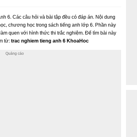
Anh 6. Các câu hỏi và bài tập đều có đáp án. Nội dung
học, chương học trong sách tiếng anh lớp 6. Phần này
 làm quen với hình thức thi trắc nghiệm. Để tìm bài này
m từ:
trac nghiem tieng anh 6 KhoaHoc