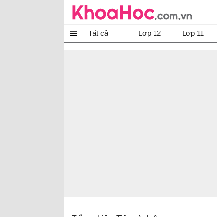
Tất cả
Lớp 12
Lớp 11