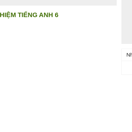
HIỆM TIẾNG ANH 6
Nh