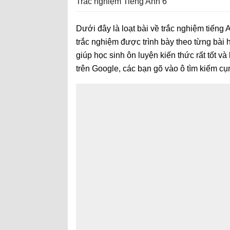
Trắc nghiệm Tiếng Anh 6
Dưới đây là loạt bài về trắc nghiệm tiếng 
trắc nghiệm được trình bày theo từng bài 
giúp học sinh ôn luyện kiến thức rất tốt và
trên Google, các bạn gõ vào ô tìm kiếm cụ