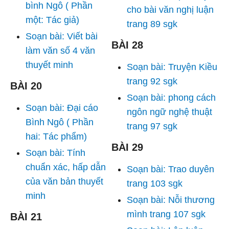
bình Ngô ( Phần
cho bài văn nghị luận
một: Tác giả)
trang 89 sgk
Soạn bài: Viết bài
BÀI 28
làm văn số 4 văn
thuyết minh
Soạn bài: Truyện Kiều
trang 92 sgk
BÀI 20
Soạn bài: phong cách
Soạn bài: Đại cáo
ngôn ngữ nghệ thuật
Bình Ngô ( Phần
trang 97 sgk
hai: Tác phẩm)
BÀI 29
Soạn bài: Tính
chuẩn xác, hấp dẫn
Soạn bài: Trao duyên
của văn bản thuyết
trang 103 sgk
minh
Soạn bài: Nỗi thương
mình trang 107 sgk
BÀI 21