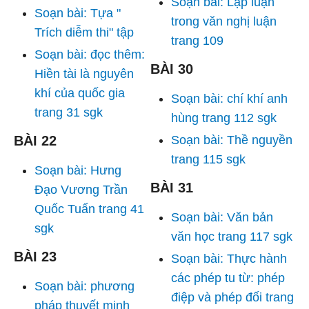
Soạn bài: Lập luận
Soạn bài: Tựa "
trong văn nghị luận
Trích diễm thi" tập
trang 109
Soạn bài: đọc thêm:
BÀI 30
Hiền tài là nguyên
khí của quốc gia
Soạn bài: chí khí anh
trang 31 sgk
hùng trang 112 sgk
BÀI 22
Soạn bài: Thề nguyền
trang 115 sgk
Soạn bài: Hưng
BÀI 31
Đạo Vương Trần
Quốc Tuấn trang 41
Soạn bài: Văn bản
sgk
văn học trang 117 sgk
BÀI 23
Soạn bài: Thực hành
các phép tu từ: phép
Soạn bài: phương
điệp và phép đối trang
pháp thuyết minh