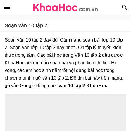
Soạn văn 10 tập 2
Soạn văn 10 tập 2 đầy đủ. Cẩm nang soạn bài lớp 10 tập
2. Soạn văn lớp 10 tập 2 hay nhất . Ôn tập lý thuyết, kiến
thức trọng tâm. Các bài học trong Văn 10 tập 2 đều được
KhoaHoc hướng dẫn soạn bài và phân tích chi tiết. Hi
vọng, các em học sinh nắm tốt nội dung bài học trong
chương trình ngữ văn 10 tập 2. Để tìm bài này trên mạng,
gõ vào Google dòng chữ:
van 10 tap 2 KhoaHoc