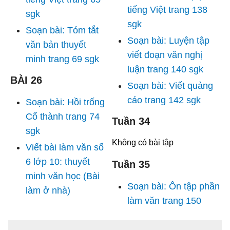
tiếng Việt trang 138
sgk
sgk
Soạn bài: Tóm tắt
Soạn bài: Luyện tập
văn bản thuyết
viết đoạn văn nghị
minh trang 69 sgk
luận trang 140 sgk
BÀI 26
Soạn bài: Viết quảng
cáo trang 142 sgk
Soạn bài: Hồi trống
Cổ thành trang 74
Tuần 34
sgk
Không có bài tập
Viết bài làm văn số
6 lớp 10: thuyết
Tuần 35
minh văn học (Bài
Soạn bài: Ôn tập phần
làm ở nhà)
làm văn trang 150