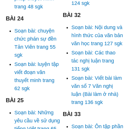
124 sgk
trang 48 sgk
BÀI 32
BÀI 24
Soạn bài: Nội dung và
Soạn bài: chuyện
hình thức của văn bản
chức phán sự đền
văn học trang 127 sgk
Tản Viên trang 55
Soạn bài: Các thao
sgk
tác nghị luận trang
Soạn bài: luyện tập
131 sgk
viết đoạn văn
Soạn bài: Viết bài làm
thuyết minh trang
văn số 7 Văn nghị
62 sgk
luận (Bài làm ở nhà)
BÀI 25
trang 136 sgk
Soạn bài: Những
BÀI 33
yêu cầu về sử dụng
Soạn bài: Ôn tập phần
tiếng Việt trang 65