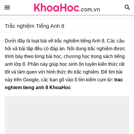
Trắc nghiệm Tiếng Anh 8
Dưới đây là loạt bài về trắc nghiệm tiếng Anh 8. Các câu
hỏi và bài tập đều có đáp án. Nội dung trắc nghiệm được
trình bày theo từng bài học, chương học trong sách tiếng
anh lớp 8. Phần này giúp học sinh ôn luyện kiến thức rất
tốt và làm quen với hình thức thi trắc nghiệm. Để tìm bài
này trên Google, các bạn gõ vào ô tìm kiếm cụm từ:
trac
nghiem tieng anh 8 KhoaHoc