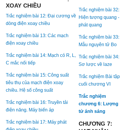
XOAY CHIỀU
Trắc nghiệm bài 32:
Trắc nghiệm bài 12: Đại cương về
Hiện tượng quang -
dòng điện xoay chiều
phát quang
Trắc nghiệm bài 13: Các mạch
Trắc nghiệm bài 33:
điện xoay chiều
Mẫu nguyên tử Bo
Trắc nghiệm bài 14: Mạch có R, L,
Trắc nghiệm bài 34:
C mắc nối tiếp
Sơ lược về laze
Trắc nghiệm bài 15: Công suất
Trắc nghiệm Bài tập
tiêu thụ của mạch điện xoay
cuối chương VI
chiều. Hệ số công suất
Trắc nghiệm
Trắc nghiệm bài 16: Truyền tải
chương 6: Lượng
điện năng. Máy biến áp
tử ánh sáng
Trắc nghiệm bài 17: Máy phát
CHƯƠNG 7:
điện xoay chiều