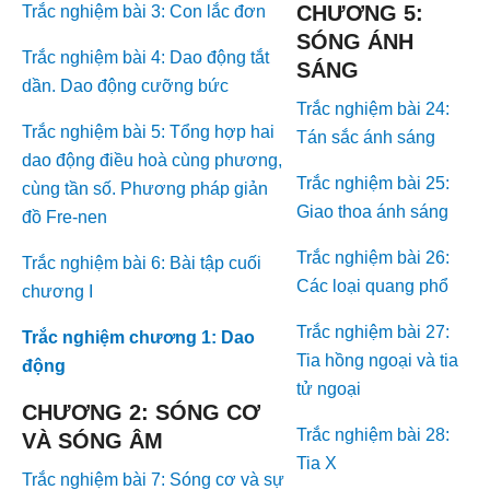
CHƯƠNG 5:
Trắc nghiệm bài 3: Con lắc đơn
SÓNG ÁNH
Trắc nghiệm bài 4: Dao động tắt
SÁNG
dần. Dao động cưỡng bức
Trắc nghiệm bài 24:
Trắc nghiệm bài 5: Tổng hợp hai
Tán sắc ánh sáng
dao động điều hoà cùng phương,
Trắc nghiệm bài 25:
cùng tần số. Phương pháp giản
Giao thoa ánh sáng
đồ Fre-nen
Trắc nghiệm bài 26:
Trắc nghiệm bài 6: Bài tập cuối
Các loại quang phổ
chương I
Trắc nghiệm bài 27:
Trắc nghiệm chương 1: Dao
Tia hồng ngoại và tia
động
tử ngoại
CHƯƠNG 2: SÓNG CƠ
Trắc nghiệm bài 28:
VÀ SÓNG ÂM
Tia X
Trắc nghiệm bài 7: Sóng cơ và sự