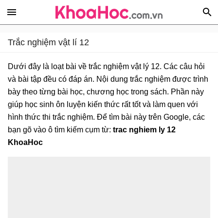
Trắc nghiệm vật lí 12
Dưới đây là loạt bài về trắc nghiệm vật lý 12. Các câu hỏi
và bài tập đều có đáp án. Nội dung trắc nghiệm được trình
bày theo từng bài học, chương học trong sách. Phần này
giúp học sinh ôn luyện kiến thức rất tốt và làm quen với
hình thức thi trắc nghiệm. Để tìm bài này trên Google, các
bạn gõ vào ô tìm kiếm cụm từ:
trac nghiem ly 12
KhoaHoc