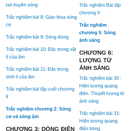
lan truyền sóng
Trắc nghiệm Bài tập
chương V
Trắc nghiệm bài 8: Giao thoa sóng
cơ
Trắc nghiệm
chương 5: Sóng
Trắc nghiệm bài 9: Sóng dừng
ánh sáng
Trắc nghiệm bài 10: Đặc trưng vật
CHƯƠNG 6:
lí của âm
LƯỢNG TỬ
ÁNH SÁNG
Trắc nghiệm bài 11: Đặc trưng
sinh lí của âm
Trắc nghiệm bài 30 :
Hiện tượng quang
Trắc nghiệm bài tập cuối chương
điện. Thuyết lượng tử
II
ánh sáng
Trắc nghiệm chương 2: Sóng
Trắc nghiệm bài 31:
cơ và sóng âm
Hiện tượng quang
CHƯƠNG 3: DÒNG ĐIỆN
điện trong