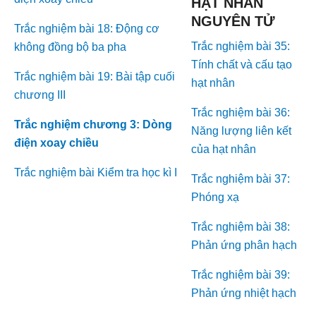
HẠT NHÂN
NGUYÊN TỬ
Trắc nghiệm bài 18: Động cơ
Trắc nghiệm bài 35:
không đồng bộ ba pha
Tính chất và cấu tạo
Trắc nghiệm bài 19: Bài tập cuối
hạt nhân
chương III
Trắc nghiệm bài 36:
Trắc nghiệm chương 3: Dòng
Năng lượng liên kết
điện xoay chiều
của hạt nhân
Trắc nghiệm bài Kiểm tra học kì I
Trắc nghiệm bài 37:
Phóng xạ
Trắc nghiệm bài 38:
Phản ứng phân hạch
Trắc nghiệm bài 39:
Phản ứng nhiệt hạch