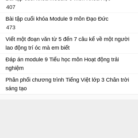
407
Bài tập cuối khóa Module 9 Tiểu Học
Bài tập cuối khóa Module 9 môn Đạo Đức
473
Bài tập cuối khóa Module 9 Tiểu Học
Viết một đoạn văn từ 5 đến 7 câu kể về một người
lao động trí óc mà em biết
Kể về một người lao động trí óc mà em biết
Đáp án module 9 Tiểu học môn Hoạt động trải
nghiệm
Đáp án trắc nghiệm Module 9 Tiểu học
Phân phối chương trình Tiếng Việt lớp 3 Chân trời
sáng tạo
Phân phối chương trình môn Tiếng Việt lớp 3 năm 2022 - 2023