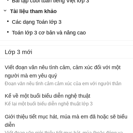
Bài tập cuối tuần tiếng Việt lớp 3
Tài liệu tham khảo
Các dạng Toán lớp 3
Toán lớp 3 cơ bản và nâng cao
Lớp 3 mới
Viết đoạn văn nêu tình cảm, cảm xúc đối với một
người mà em yêu quý
Đoạn văn nêu tình cảm cảm xúc của em với người thân
Kể về một buổi biểu diễn nghệ thuật
Kể lại một buổi biểu diễn nghệ thuật lớp 3
Giới thiệu tiết mục hát, múa mà em đã hoặc sẽ biểu
diễn
Viết đoạn văn giới thiệu tiết mục hát, múa (hoặc đóng vai) mà em hoặc nhóm em đã hoặc sẽ biểu diễn