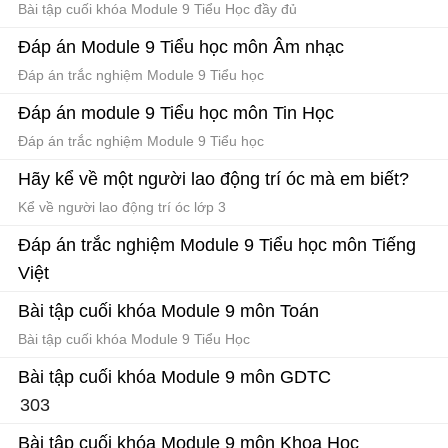
Bài tập cuối khóa Module 9 Tiểu Học đầy đủ
Đáp án Module 9 Tiểu học môn Âm nhạc
Đáp án trắc nghiệm Module 9 Tiểu học
Đáp án module 9 Tiểu học môn Tin Học
Đáp án trắc nghiệm Module 9 Tiểu học
Hãy kể về một người lao động trí óc mà em biết?
Kể về người lao động trí óc lớp 3
Đáp án trắc nghiệm Module 9 Tiểu học môn Tiếng
Việt
Đáp án trắc nghiệm Module 9 Tiểu học
Bài tập cuối khóa Module 9 môn Toán
Bài tập cuối khóa Module 9 Tiểu Học
Bài tập cuối khóa Module 9 môn GDTC
303
Bài tập cuối khóa Module 9 Tiểu Học
Bài tập cuối khóa Module 9 môn Khoa Học