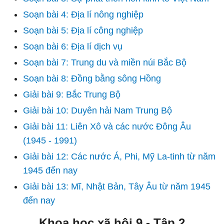
Soạn bài 4: Địa lí nông nghiệp
Soạn bài 5: Địa lí công nghiệp
Soạn bài 6: Địa lí dịch vụ
Soạn bài 7: Trung du và miền núi Bắc Bộ
Soạn bài 8: Đồng bằng sông Hồng
Giải bài 9: Bắc Trung Bộ
Giải bài 10: Duyên hải Nam Trung Bộ
Giải bài 11: Liên Xô và các nước Đông Âu
(1945 - 1991)
Giải bài 12: Các nước Á, Phi, Mỹ La-tinh từ năm
1945 đến nay
Giải bài 13: Mĩ, Nhật Bản, Tây Âu từ năm 1945
đến nay
Khoa học xã hội 9 - Tập 2