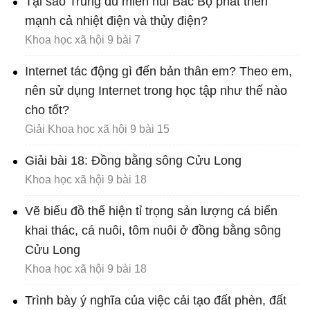
Tại sao Trung du miền núi Bắc Bộ phát triển
mạnh cả nhiệt điện và thủy điện?
Khoa học xã hội 9 bài 7
Internet tác động gì đến bản thân em? Theo em,
nên sử dụng Internet trong học tập như thế nào
cho tốt?
Giải Khoa học xã hội 9 bài 15
Giải bài 18: Đồng bằng sông Cửu Long
Khoa học xã hội 9 bài 18
Vẽ biểu đồ thể hiện tỉ trọng sản lượng cá biển
khai thác, cá nuôi, tôm nuôi ở đồng bằng sông
Cửu Long
Khoa học xã hội 9 bài 18
Trình bày ý nghĩa của việc cải tạo đất phèn, đất