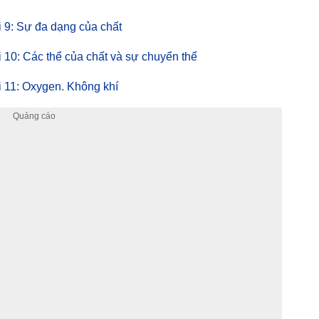
ài 9: Sự đa dạng của chất
ài 10: Các thể của chất và sự chuyển thể
ài 11: Oxygen. Không khí