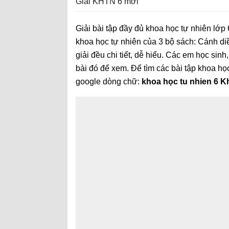
Giải KHTN 6 mới
Giải bài tập đầy đủ khoa học tự nhiên lớp
khoa học tự nhiên của 3 bộ sách: Cánh diều
giải đều chi tiết, dễ hiểu. Các em học sinh
bài đó để xem. Để tìm các bài tập khoa họ
google dòng chữ:
khoa học tu nhien 6 