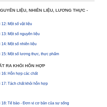
NGUYÊN LIỆU, NHIÊN LIỆU, LƯƠNG THỰC -
i 12: Một số vật liệu
ài 13: Một số nguyên liệu
i 14: Một số nhiên liệu
bài 15: Một số lương thực, thực phẩm
ẤT RA KHỎI HỖN HỢP
ài 16: Hỗn hợp các chất
ài 17: Tách chất khỏi hỗn hợp
bài 18: Tế bào - Đơn vị cơ bản của sự sống