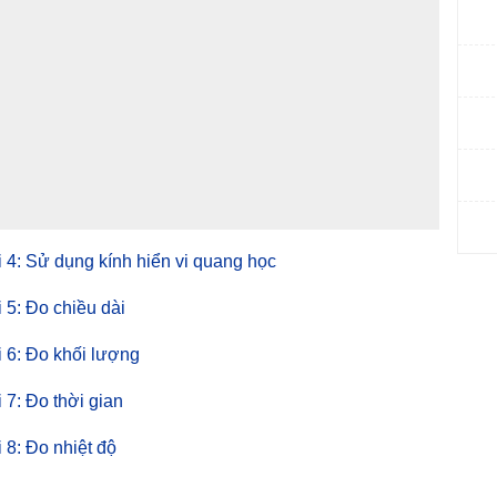
ài 4: Sử dụng kính hiển vi quang học
i 5: Đo chiều dài
ài 6: Đo khối lượng
i 7: Đo thời gian
i 8: Đo nhiệt độ