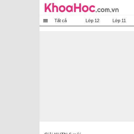
Tất cả
Lớp 12
Lớp 11