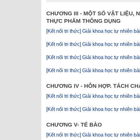
CHƯƠNG III - MỘT SỐ VẬT LIỆU, 
THỰC PHẨM THÔNG DỤNG
[Kết nối tri thức] Giải khoa học tự nhiên bà
[Kết nối tri thức] Giải khoa học tự nhiên b
[Kết nối tri thức] Giải khoa học tự nhiên bà
[Kết nối tri thức] Giải khoa học tự nhiên 
CHƯƠNG IV - HỖN HỢP. TÁCH CH
[Kết nối tri thức] Giải khoa học tự nhiên b
[Kết nối tri thức] Giải khoa học tự nhiên b
CHƯƠNG V- TẾ BÀO
[Kết nối tri thức] Giải khoa học tự nhiên 