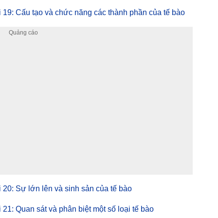
bài 19: Cấu tạo và chức năng các thành phần của tế bào
ài 20: Sự lớn lên và sinh sản của tế bào
ài 21: Quan sát và phân biệt một số loại tế bào