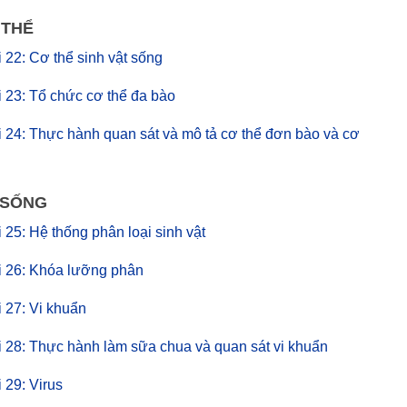
 THỂ
ài 22: Cơ thể sinh vật sống
ài 23: Tổ chức cơ thể đa bào
bài 24: Thực hành quan sát và mô tả cơ thể đơn bào và cơ
I SỐNG
ài 25: Hệ thống phân loại sinh vật
bài 26: Khóa lưỡng phân
i 27: Vi khuẩn
bài 28: Thực hành làm sữa chua và quan sát vi khuẩn
i 29: Virus