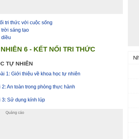
ối tri thức với cuộc sống
 trời sáng tạo
 diều
NHIÊN 6 - KẾT NỐI TRI THỨC
Nh
C TỰ NHIÊN
bài 1: Giới thiệu về khoa học tự nhiên
ài 2: An toàn trong phòng thực hành
ài 3: Sử dụng kính lúp