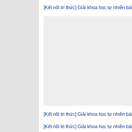
[Kết nối tri thức] Giải khoa học tự nhiên 
[Kết nối tri thức] Giải khoa học tự nhiên b
[Kết nối tri thức] Giải khoa học tự nhiên b