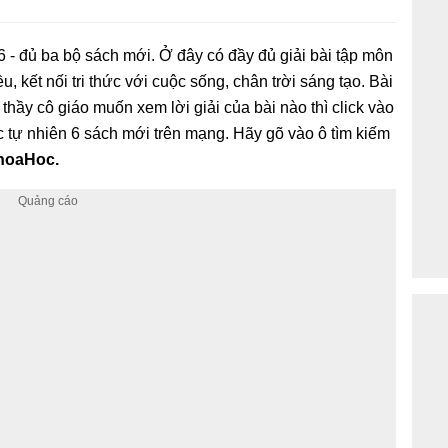
 6 - đủ ba bộ sách mới. Ở đây có đầy đủ giải bài tập môn
, kết nối tri thức với cuộc sống, chân trời sáng tạo. Bài
, thầy cô giáo muốn xem lời giải của bài nào thì click vào
c tự nhiên 6 sách mới trên mạng. Hãy gõ vào ô tìm kiếm
KhoaHoc.