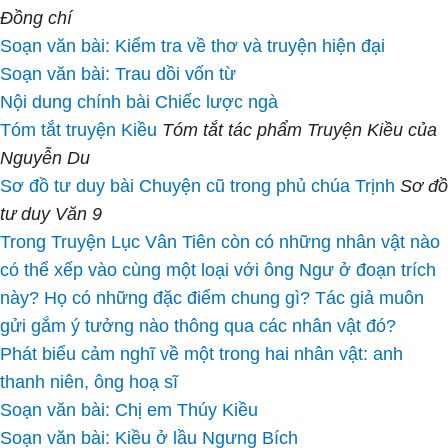
Đồng chí
Soạn văn bài: Kiểm tra về thơ và truyện hiện đại
Soạn văn bài: Trau dồi vốn từ
Nội dung chính bài Chiếc lược ngà
Tóm tắt truyện Kiều
Tóm tắt tác phẩm Truyện Kiều của
Nguyễn Du
Sơ đồ tư duy bài Chuyện cũ trong phủ chúa Trịnh
Sơ đồ
tư duy Văn 9
Trong Truyện Lục Vân Tiên còn có những nhân vật nào
có thể xếp vào cùng một loại với ông Ngư ở đoạn trích
này? Họ có những đặc điểm chung gì? Tác giả muôn
gửi gắm ý tưởng nào thông qua các nhân vật đó?
Phát biểu cảm nghĩ về một trong hai nhân vật: anh
thanh niên, ông hoạ sĩ
Soạn văn bài: Chị em Thúy Kiều
Soạn văn bài: Kiều ở lầu Ngưng Bích