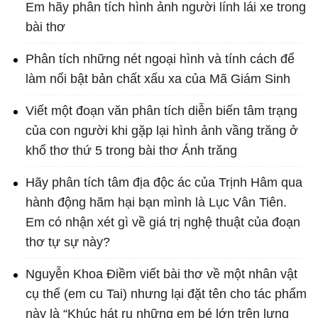
Em hãy phân tích hình ảnh người lính lái xe trong
bài thơ
Phân tích những nét ngoại hình và tính cách để
làm nổi bật bản chất xấu xa của Mã Giám Sinh
Viết một đoạn văn phân tích diễn biến tâm trạng
của con người khi gặp lại hình ảnh vầng trăng ở
khổ thơ thứ 5 trong bài thơ Ánh trăng
Hãy phân tích tâm địa độc ác của Trịnh Hâm qua
hành động hãm hại bạn mình là Lục Vân Tiên.
Em có nhận xét gì về giá trị nghệ thuật của đoạn
thơ tự sự này?
Nguyễn Khoa Điềm viết bài thơ về một nhân vật
cụ thể (em cu Tai) nhưng lại đặt tên cho tác phẩm
này là “Khúc hát ru những em bé lớn trên lưng