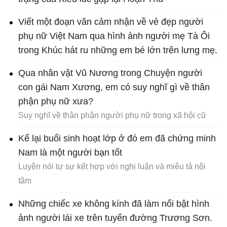
Viết một đoạn văn cảm nhận về vẻ đẹp người
phụ nữ Việt Nam qua hình ảnh người mẹ Tà Ôi
trong Khúc hát ru những em bé lớn trên lưng mẹ.
Qua nhân vật Vũ Nương trong Chuyện người
con gái Nam Xương, em có suy nghĩ gì về thân
phận phụ nữ xưa?
Suy nghĩ về thân phận người phụ nữ trong xã hội cũ
Kể lại buổi sinh hoạt lớp ở đó em đã chứng minh
Nam là một người bạn tốt
Luyện nói tự sự kết hợp với nghị luận và miêu tả nội
tâm
Những chiếc xe không kính đã làm nổi bật hình
ảnh người lái xe trên tuyến đường Trương Sơn.