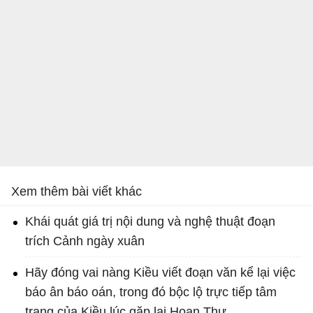
Xem thêm bài viết khác
Khái quát giá trị nội dung và nghệ thuật đoạn
trích Cảnh ngày xuân
Hãy đóng vai nàng Kiều viết đoạn văn kể lại việc
báo ân báo oán, trong đó bộc lộ trực tiếp tâm
trạng của Kiều lúc gặp lại Hoạn Thư