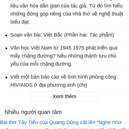
liệu văn hóa dân gian của tác giả. Từ đó tìm hiểu
những đóng góp riêng của nhà thơ về nghệ thuật
biểu đạt
Soạn văn bài: Việt Bắc (Phần hai: Tác phẩm)
Văn học Việt Nam từ 1945 1975 phát triển qua
mấy chặng đường? Nêu những thành tựu chủ
yếu của mỗi chặng đường.
Viết một bản báo cáo về tình hình phòng cống
HIV/AIDS ở địa phương anh (chị)
Xem thêm
Nhiều người quan tâm
Bài thơ Tây Tiến của Quang Dũng cất lên “Nghe như