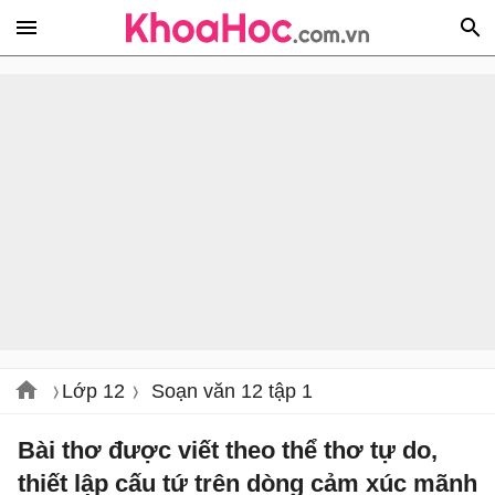
Lớp 12
Soạn văn 12 tập 1
Bài thơ được viết theo thể thơ tự do,
thiết lập cấu tứ trên dòng cảm xúc mãnh