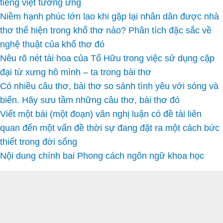
tiếng việt tương ứng
Niềm hạnh phúc lớn lao khi gặp lại nhân dân được nhà
thơ thể hiện trong khổ thơ nào? Phân tích đặc sắc về
nghệ thuật của khổ thơ đó
Nêu rõ nét tài hoa của Tố Hữu trong việc sử dụng cặp
đại từ xưng hô mình – ta trong bài thơ
Có nhiều câu thơ, bài thơ so sánh tình yêu với sóng và
biển. Hãy sưu tầm những câu thơ, bài thơ đó
Viết một bài (một đoạn) văn nghị luận có đề tài liên
quan đến một vấn đề thời sự đang đặt ra một cách bức
thiết trong đời sống
Nội dung chính bai Phong cách ngôn ngữ khoa học