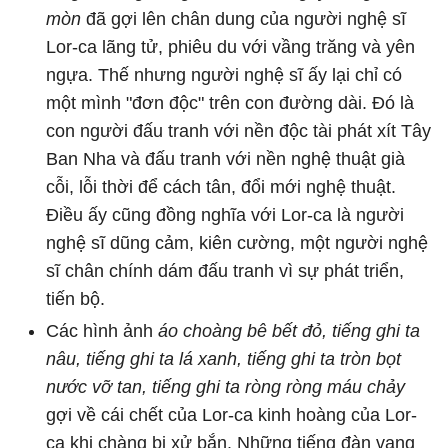
mòn
đã gợi lên chân dung của người nghệ sĩ
Lor-ca lãng tử, phiêu du với vầng trăng và yên
ngựa. Thế nhưng người nghệ sĩ ấy lại chỉ có
một mình "đơn độc" trên con đường dài. Đó là
con người đấu tranh với nền độc tài phát xít Tây
Ban Nha và đấu tranh với nền nghệ thuật già
cỗi, lỗi thời để cách tân, đổi mới nghệ thuật.
Điều ấy cũng đồng nghĩa với Lor-ca là người
nghệ sĩ dũng cảm, kiên cường, một người nghệ
sĩ chân chính dám đấu tranh vì sự phát triển,
tiến bộ.
Các hình ảnh
áo choàng bê bết đỏ, tiếng ghi ta
nâu, tiếng ghi ta lá xanh, tiếng ghi ta tròn bọt
nước vỡ tan, tiếng ghi ta ròng ròng máu chảy
gợi về cái chết của Lor-ca kinh hoàng của Lor-
ca khi chàng bị xử bắn. Những tiếng đàn vang