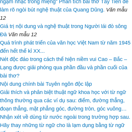
ngậm nhạc trong miệng” Phân tích bài thơ Tây Tiến để
làm rõ ngòi bút nghệ thuật của Quang Dũng.
Văn mẫu
12
Giá trị nội dung và nghệ thuật trong Người lái đò sông
Đà
Văn mẫu 12
Quá trình phát triển của văn học Việt Nam từ năm 1945
đến hết thế kỉ XX...
Nét độc đáo trong cách thể hiện niềm vui Cao – Bắc –
Lạng được giải phóng qua phần đầu và phần cuối của
bài thơ?
Nội dung chính bài Tuyên ngôn độc lập
Giải thích và phân biệt thuật ngữ khoa học với từ ngữ
thông thường qua các ví dụ sau: điểm, đường thẳng,
đoạn thẳng, mặt phẳng góc, đường tròn, góc vuông…
Nhận xét về dùng từ nước ngoài trong trường hợp sau.
Hãy thay những từ ngữ cho là lạm dụng bằng từ ngữ