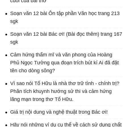
cuối của bài thơ
Soạn văn 12 bài Ôn tập phần Văn học trang 213
sgk
Soạn văn 12 bài Bác ơi! (Bài đọc thêm) trang 167
sgk
Cảm hứng thẩm mĩ và văn phong của Hoàng
Phủ Ngọc Tường qua đoạn trích bút kí Ai đã đặt
tên cho dòng sông?
Vì sao nói Tố Hữu là nhà thơ trữ tình - chính trị?
Phân tích khuynh hướng sử thi và cảm hứng
lãng mạn trong thơ Tố Hữu.
Giá trị nội dung và nghệ thuật trong Bác ơi!
Hãy nói những ví dụ cụ thể về cách sử dụng chất