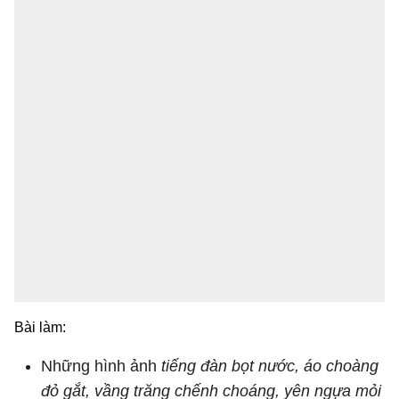
Bài làm:
Những hình ảnh
tiếng đàn bọt nước, áo choàng
đỏ gắt, vầng trăng chếnh choáng, yên ngựa mỏi