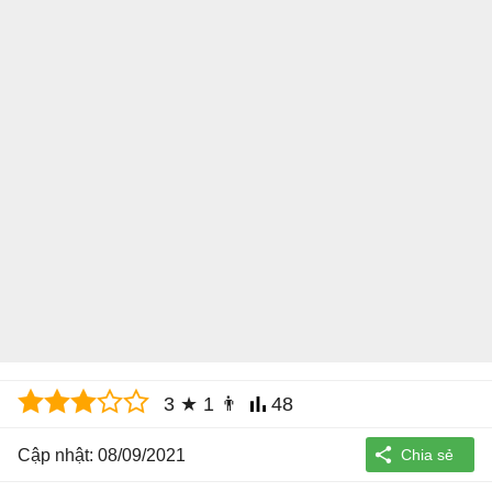
3
★
1
👨
48
Cập nhật: 08/09/2021