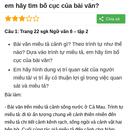
em hãy tìm bố cục của bài văn?
Câu 1: Trang 22 sgk Ngữ văn 6 – tập 2
Bài văn miêu tả cảnh gì? Theo trình tự như thế
nào? Dựa vào trình tự miêu tả, em hãy tìm bố
cục của bài văn?
Em hãy hình dung vị trí quan sát của người
miêu tả/ vị trí ấy có thuận lợi gì trong việc quan
sát và miêu tả?
Bài làm:
- Bài văn trên miêu tả cảnh sông nước ở Cà Mau. Trình tự
miêu tả: đi từ ấn tượng chung về cảnh thiên nhiên đến
miêu tả chi tiết cảnh kênh rạch, sông ngòi và cảnh vật hai
bên bờ. Cuối cùng tác giả miêu tả đến cảnh chợ Năm