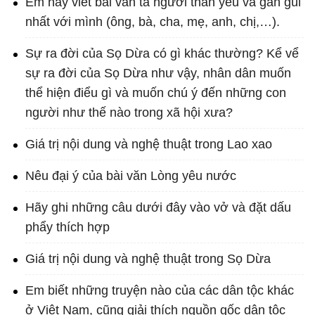
Em hãy viết bài văn tả người thân yêu và gần gũi
nhất với mình (ông, bà, cha, mẹ, anh, chị,…).
Sự ra đời của Sọ Dừa có gì khác thường? Kể vể
sự ra đời của Sọ Dừa như vậy, nhân dân muốn
thể hiện điểu gì và muốn chú ý đến những con
người như thế nào trong xã hội xưa?
Giá trị nội dung và nghệ thuật trong Lao xao
Nêu đại ý của bài văn Lòng yêu nước
Hãy ghi những câu dưới đây vào vở và đặt dấu
phẩy thích hợp
Giá trị nội dung và nghệ thuật trong Sọ Dừa
Em biết những truyện nào của các dân tộc khác
ở Việt Nam, cũng giải thích nguồn gốc dân tộc