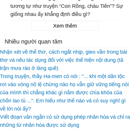
tương tự như truyện “Con Rồng, cháu Tiên”? Sự
giống nhau ấy khẳng định điều gì?
Xem thêm
Nhiều người quan tâm
Nhận xét về thể thơ, cách ngắt nhịp, gieo vần trong bài
thơ và nêu tác dụng đối với việc thể hiện nội dung (tả
trận mưa rào ở làng quê)
Trong truyện, thầy Ha-men có nói : "... khi một dân tộc
rơi vào vòng nô lệ chừng nào họ vẫn giữ vững tiếng nói
của mình thì chẳng khác gì nắm được chìa khóa của
chốn lao tù ...". Em hiểu như thế nào và có suy nghĩ gì
về lời nói ấy?
Viết đoạn văn ngắn có sử dụng phép nhân hóa và chỉ ra
những từ nhân hóa được sử dụng