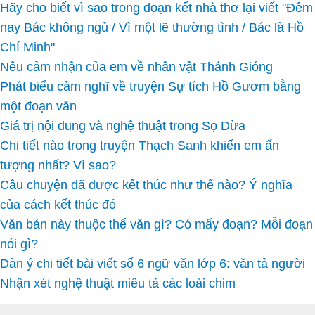
Hãy cho biết vì sao trong đoạn kết nhà thơ lại viết "Đêm
nay Bác không ngủ / Vì một lẽ thường tình / Bác là Hồ
Chí Minh"
Nêu cảm nhận của em về nhân vật Thánh Gióng
Phát biểu cảm nghĩ về truyện Sự tích Hồ Gươm bằng
một đoạn văn
Giá trị nội dung và nghệ thuật trong Sọ Dừa
Chi tiết nào trong truyện Thạch Sanh khiến em ấn
tượng nhất? Vì sao?
Câu chuyện đã được kết thúc như thế nào? Ý nghĩa
của cách kết thúc đó
Văn bản này thuộc thể văn gì? Có mấy đoạn? Mỗi đoạn
nói gì?
Dàn ý chi tiết bài viết số 6 ngữ văn lớp 6: văn tả người
Nhận xét nghệ thuật miêu tả các loài chim