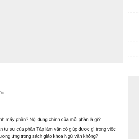
Du
ành mấy phần? Nội dung chính của mỗi phần là gì?
n tự sự của phần Tập làm văn có giúp được gì trong việc
 tương ứng trong sách giáo khoa Ngữ văn không?