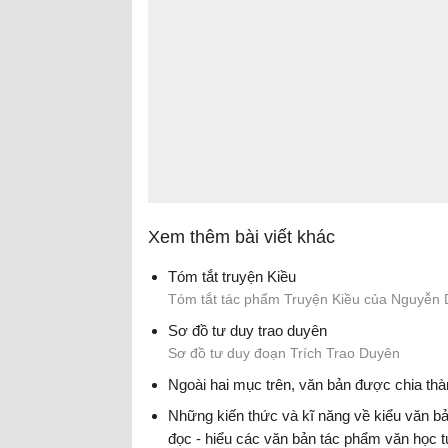
Xem thêm bài viết khác
Tóm tắt truyện Kiều
Tóm tắt tác phẩm Truyện Kiều của Nguyễn 
Sơ đồ tư duy trao duyên
Sơ đồ tư duy đoạn Trích Trao Duyên
Ngoài hai mục trên, văn bản được chia th
Những kiến thức và kĩ năng về kiểu văn bả
đọc - hiểu các văn bản tác phẩm văn học