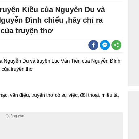
truyện Kiều của Nguyễn Du và
guyễn Đình chiểu ,hãy chỉ ra
 của truyện thơ
của Nguyễn Du và truyện Lục Vân Tiên của Nguyễn Đình
 của truyện thơ
hạc, vần điệu, truyện thơ có sự việc, đối thoại, miêu tả,