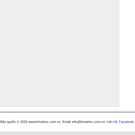
Bản quyền © 2026 www.khoahoc.com.vn. Email: info@khoahoc.com.vn.
Liên hệ
.
Facebook
.