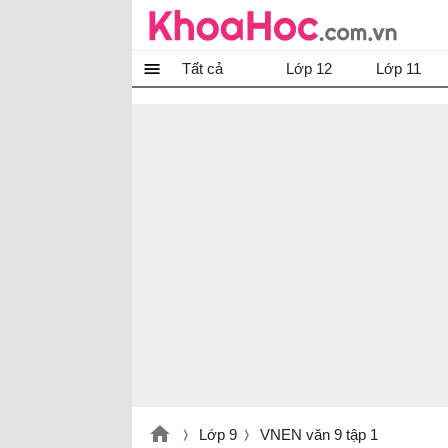
Tất cả
Lớp 12
Lớp 11
Lớp 9
VNEN văn 9 tập 1