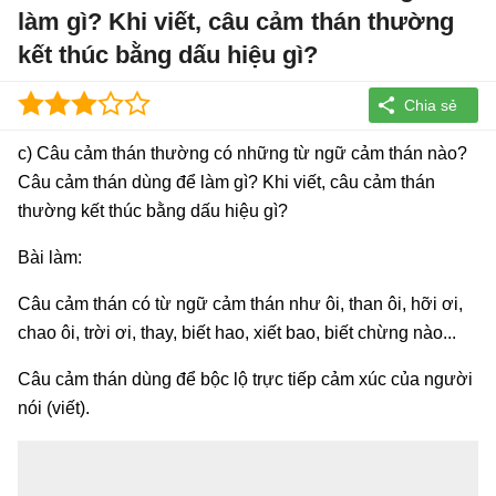
làm gì? Khi viết, câu cảm thán thường
kết thúc bằng dấu hiệu gì?
c) Câu cảm thán thường có những từ ngữ cảm thán nào?
Câu cảm thán dùng để làm gì? Khi viết, câu cảm thán
thường kết thúc bằng dấu hiệu gì?
Bài làm:
Câu cảm thán có từ ngữ cảm thán như ôi, than ôi, hỡi ơi,
chao ôi, trời ơi, thay, biết hao, xiết bao, biết chừng nào...
Câu cảm thán dùng để bộc lộ trực tiếp cảm xúc của người
nói (viết).