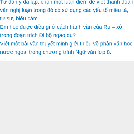
Từ dàn ý đã lập, chọn một luận điểm để viết thành đoạn
văn nghị luận trong đó có sử dụng các yếu tố miêu tả,
tự sự, biểu cảm.
Em học được điều gì ở cách hành văn của Ru – xô
trong đoạn trích Đi bộ ngao du?
Viết một bài văn thuyết minh giới thiệu về phần văn học
nước ngoài trong chương trình Ngữ văn lớp 8.