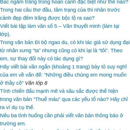
Bác ngắm trăng trong hoàn cảnh đặc biệt như thế nào?
Trong hai câu thơ đầu, tâm trạng của thi nhân trước
cảnh đẹp đêm trăng được bộc lộ ra sao?
Viết bài tập làm văn số 5 – Văn thuyết minh (làm tại
lớp).
Trong văn bản Đi bộ ngao du, có khi tác giả sử dụng đại
từ nhân xưng “ta” nhưng cũng có khi lại là “tôi”. Theo
em, sự thay đổi này có tác dụng gì?
Hãy viết bài văn ngắn (khoảng 1 trang) bày tỏ suy nghĩ
của em về vấn đế: "Những điều chúng em mong muốn
ở thầy cô"
Văn lớp 8
Tính chiến đấu mạnh mẽ và sâu sắc được thể hiện
trong văn bản “Thuế máu” qua các yếu tố nào? Hãy chỉ
ra ví dụ cụ thể.
Nêu ba tình huống cần phải viết văn bản thông báo ở
trường em.