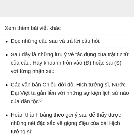
Xem thêm bài viết khác
Đọc những câu sau và trả lời câu hỏi:
Sau đây là những lưu ý về tác dụng của trật tự từ
của câu. Hãy khoanh tròn vào (Đ) hoặc sai (S)
với từng nhận xét:
Các văn bản Chiếu dời đô, Hịch tướng sĩ, Nước
Đại Việt ta gắn liền với những sự kiện lịch sử nào
của dân tộc?
Hoàn thành bảng theo gợi ý sau để thấy được
những nét đặc sắc về giọng điệu của bài Hịch
tướng sĩ: