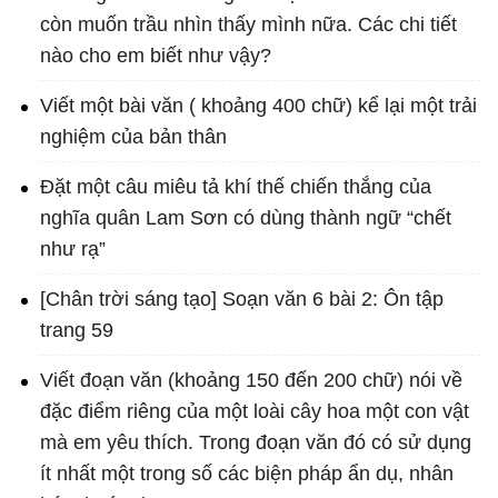
còn muốn trầu nhìn thấy mình nữa. Các chi tiết
nào cho em biết như vậy?
Viết một bài văn ( khoảng 400 chữ) kể lại một trải
nghiệm của bản thân
Đặt một câu miêu tả khí thế chiến thắng của
nghĩa quân Lam Sơn có dùng thành ngữ “chết
như rạ”
[Chân trời sáng tạo] Soạn văn 6 bài 2: Ôn tập
trang 59
Viết đoạn văn (khoảng 150 đến 200 chữ) nói về
đặc điểm riêng của một loài cây hoa một con vật
mà em yêu thích. Trong đoạn văn đó có sử dụng
ít nhất một trong số các biện pháp ẩn dụ, nhân