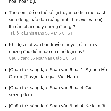
hóa, hoán dụ.
Theo em, để có thể kể lại truyện cổ tích một cách
sinh động, hấp dẫn (bằng hình thức viết và nói)
thì cần phải chú ý những điều gì?
Trả lời câu hỏi trang 58 Văn 6 CTST
Khi đọc một văn bản truyền thuyết, cần lưu ý
những đặc điểm nào của thể loại này?
Câu 3 trang 36 Ngữ Văn 6 tập 1 CTST
[Chân trời sáng tạo] Soạn văn 6 bài 1: Sự tích Hồ
Gươm (Truyện dân gian Việt Nam)
[Chân trời sáng tạo] Soạn văn 6 bài 4: Giọt
sương đêm
[Chân trời sáng tạo] Soạn văn 6 bài 4: Kể lại một