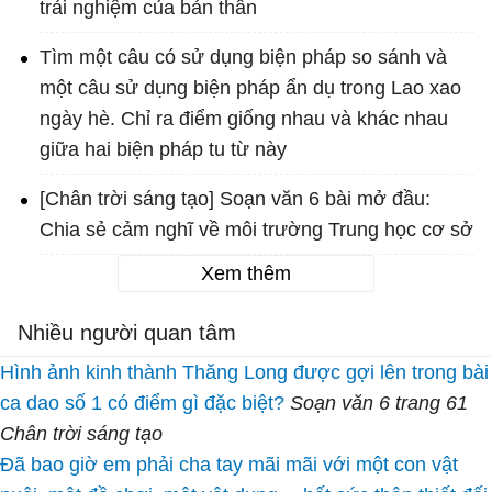
trải nghiệm của bản thân
Tìm một câu có sử dụng biện pháp so sánh và
một câu sử dụng biện pháp ẩn dụ trong Lao xao
ngày hè. Chỉ ra điểm giống nhau và khác nhau
giữa hai biện pháp tu từ này
[Chân trời sáng tạo] Soạn văn 6 bài mở đầu:
Chia sẻ cảm nghĩ về môi trường Trung học cơ sở
Xem thêm
Nhiều người quan tâm
Hình ảnh kinh thành Thăng Long được gợi lên trong bài
ca dao số 1 có điểm gì đặc biệt?
Soạn văn 6 trang 61
Chân trời sáng tạo
Đã bao giờ em phải cha tay mãi mãi với một con vật