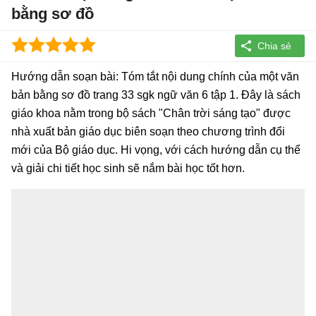
bằng sơ đồ
Hướng dẫn soạn bài: Tóm tắt nội dung chính của một văn
bản bằng sơ đồ trang 33 sgk ngữ văn 6 tập 1. Đây là sách
giáo khoa nằm trong bộ sách "Chân trời sáng tạo" được
nhà xuất bản giáo dục biên soạn theo chương trình đổi
mới của Bộ giáo dục. Hi vọng, với cách hướng dẫn cụ thể
và giải chi tiết học sinh sẽ nắm bài học tốt hơn.