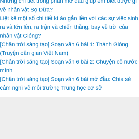
Những chi tiết trong phần mở đầu giúp em biết được gì
về nhân vật Sọ Dừa?
Liệt kê một số chi tiết kì ảo gắn liền với các sự việc sinh
ra và lớn lên, ra trận và chiến thắng, bay về trời của
nhân vật Gióng?
[Chân trời sáng tạo] Soạn văn 6 bài 1: Thánh Gióng
(Truyện dân gian Việt Nam)
[Chân trời sáng tạo] Soạn văn 6 bài 2: Chuyện cổ nước
mình
[Chân trời sáng tạo] Soạn văn 6 bài mở đầu: Chia sẻ
cảm nghĩ về môi trường Trung học cơ sở