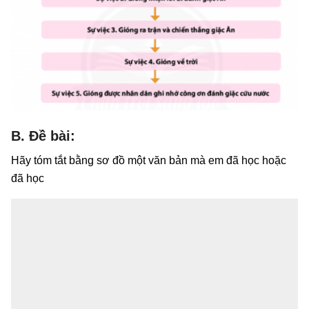
B. Đề bài:
Hãy tóm tắt bằng sơ đồ một văn bản mà em đã học hoặc
đã học