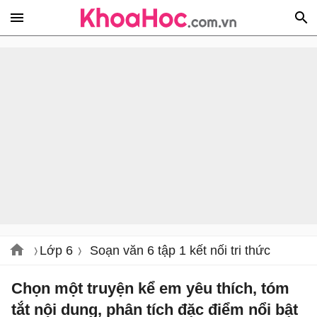
Lớp 6
Soạn văn 6 tập 1 kết nối tri thức
Chọn một truyện kể em yêu thích, tóm
tắt nội dung, phân tích đặc điểm nổi bật