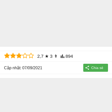
2,7
★
3
👨
894
Cập nhật: 07/09/2021