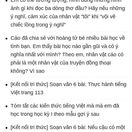
Em có thể tưởng tượng, hình dung những hình
ảnh gì khi đọc ba dòng thơ đầu? Hãy nêu những
ý nghĩ, cảm xúc của nhân vật "tôi" khi "vội vẽ
chiếc lồng trong ý nghĩ"
Cáo đã chia sẻ với hoàng tử bé nhiều bài học về
tình bạn. Em thấy bài học nào gần gũi và có ý
nghĩa nhất với mình? Theo em, nhân vật cáo có
phải là một nhân vật của truyện đồng thoại
không? Vì sao
[Kết nối tri thức] Soạn văn 6 bài: Thực hành tiếng
Việt trang 113
Tóm tắt các kiến thức tiếng Việt mà mà em đã
học trong học kỳ I theo mẫu gợi ý sau
[Kết nối tri thức] Soạn văn 6 bài: Nếu cậu có một