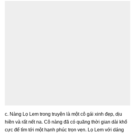
c. Nàng Lọ Lem trong truyện là một cô gái xinh đẹp, dịu
hiền và rất nết na. Cô nàng đã có quãng thời gian dài khổ
cực để tìm tới một hạnh phúc trọn vẹn. Lọ Lem với dáng