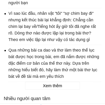
người bạn
Vì sao lúc đầu, nhân vật "tôi" "sợ chim bay đi"
nhưng kết thúc bài lại khẳng định: Chẳng cần
chim lại bay về/Tiếng hót ấy giờ tôi đã nghe rất
rõ. Dòng thơ nào được lặp lại trong bài thơ?
Theo em việc lặp lại như vậy có tác dụng gì
Qua những bài ca dao và thơ làm theo thể lục
bát được học trong bài, em đã nắm được những
đặc điểm cơ bản của thể thơ này. Dựa trên
những hiểu biết đó, hãy làm thử một bài thơ lục
bát về đề tài mà em yêu thích
Xem thêm
Nhiều người quan tâm