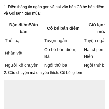
1. Điền thông tin ngắn gọn về hai văn bản Cô bé bán diêm
và Gió lạnh đầu mùa:
Đặc điểm/Văn
Gió lạnh 
Cô bé bán diêm
bản
mùa
Thể loại
Tuyện ngắn
Tuyện ngắn
Cô bé bán diêm,
Hai chị em 
Nhân vật
Bà
Hiên
Người kể chuyện
Ngôi thứ ba
Ngôi thứ ba
2. Câu chuyện mà em yêu thích: Cô bé lọ lem