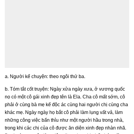
a. Người kể chuyện: theo ngôi thứ ba.
b. Tóm tắt cốt truyện: Ngày xửa ngày xưa, ở vương quốc
nọ có một cô gái xinh đẹp tên là Ela. Cha cô mất sớm, cô
phải ở cùng bà mẹ kế độc ác cùng hai người chị cùng cha
khác mẹ. Ngày ngày họ bắt cô phải làm lụng vất vả, làm
những công việc bẩn thỉu như một người hầu trong nhà,
trong khi các chị của cô được ăn diện xinh đẹp nhàn nhã.