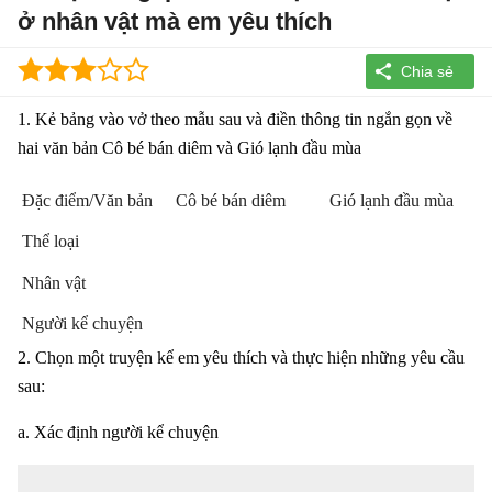
ở nhân vật mà em yêu thích
1. Kẻ bảng vào vở theo mẫu sau và điền thông tin ngắn gọn về
hai văn bản Cô bé bán diêm và Gió lạnh đầu mùa
Đặc điểm/Văn bản
Cô bé bán diêm
Gió lạnh đầu mùa
Thể loại
Nhân vật
Người kể chuyện
2. Chọn một truyện kể em yêu thích và thực hiện những yêu cầu
sau:
a. Xác định người kể chuyện