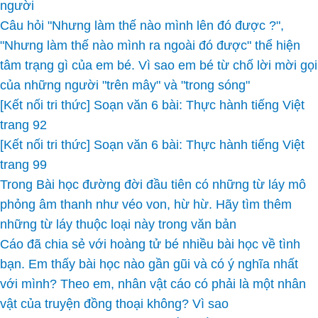
người
Câu hỏi "Nhưng làm thế nào mình lên đó được ?",
"Nhưng làm thế nào mình ra ngoài đó được" thể hiện
tâm trạng gì của em bé. Vì sao em bé từ chố lời mời gọi
của những người "trên mây" và "trong sóng"
[Kết nối tri thức] Soạn văn 6 bài: Thực hành tiếng Việt
trang 92
[Kết nối tri thức] Soạn văn 6 bài: Thực hành tiếng Việt
trang 99
Trong Bài học đường đời đầu tiên có những từ láy mô
phỏng âm thanh như véo von, hừ hừ. Hãy tìm thêm
những từ láy thuộc loại này trong văn bản
Cáo đã chia sẻ với hoàng tử bé nhiều bài học về tình
bạn. Em thấy bài học nào gần gũi và có ý nghĩa nhất
với mình? Theo em, nhân vật cáo có phải là một nhân
vật của truyện đồng thoại không? Vì sao