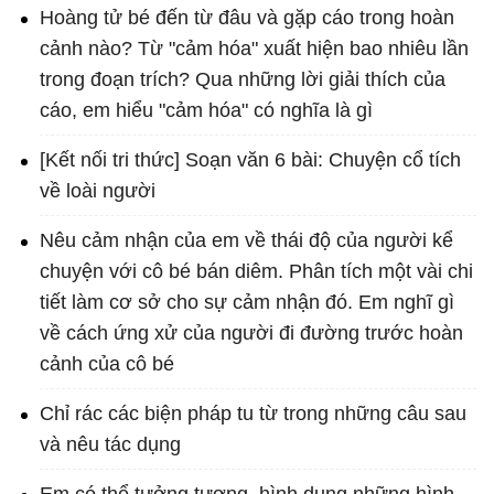
Hoàng tử bé đến từ đâu và gặp cáo trong hoàn
cảnh nào? Từ "cảm hóa" xuất hiện bao nhiêu lần
trong đoạn trích? Qua những lời giải thích của
cáo, em hiểu "cảm hóa" có nghĩa là gì
[Kết nối tri thức] Soạn văn 6 bài: Chuyện cổ tích
về loài người
Nêu cảm nhận của em về thái độ của người kể
chuyện với cô bé bán diêm. Phân tích một vài chi
tiết làm cơ sở cho sự cảm nhận đó. Em nghĩ gì
về cách ứng xử của người đi đường trước hoàn
cảnh của cô bé
Chỉ rác các biện pháp tu từ trong những câu sau
và nêu tác dụng