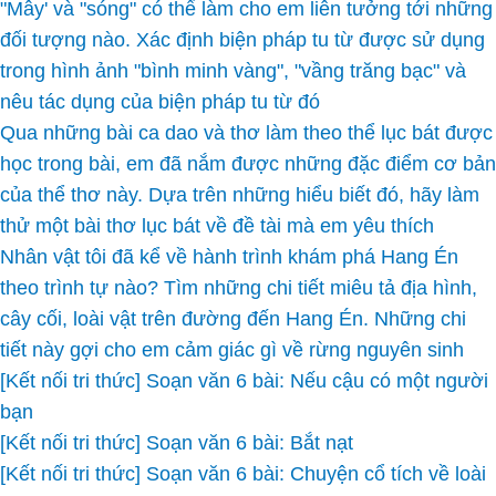
"Mây' và "sóng" có thể làm cho em liên tưởng tới những
đối tượng nào. Xác định biện pháp tu từ được sử dụng
trong hình ảnh "bình minh vàng", "vầng trăng bạc" và
nêu tác dụng của biện pháp tu từ đó
Qua những bài ca dao và thơ làm theo thể lục bát được
học trong bài, em đã nắm được những đặc điểm cơ bản
của thể thơ này. Dựa trên những hiểu biết đó, hãy làm
thử một bài thơ lục bát về đề tài mà em yêu thích
Nhân vật tôi đã kể về hành trình khám phá Hang Én
theo trình tự nào? Tìm những chi tiết miêu tả địa hình,
cây cối, loài vật trên đường đến Hang Én. Những chi
tiết này gợi cho em cảm giác gì về rừng nguyên sinh
[Kết nối tri thức] Soạn văn 6 bài: Nếu cậu có một người
bạn
[Kết nối tri thức] Soạn văn 6 bài: Bắt nạt
[Kết nối tri thức] Soạn văn 6 bài: Chuyện cổ tích về loài