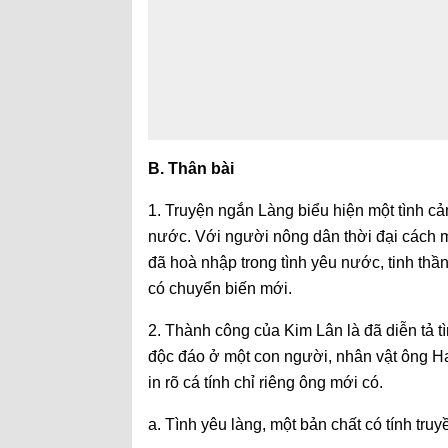
B. Thân bài
1. Truyện ngắn Làng biểu hiện một tình c
nước. Với người nông dân thời đại cách m
đã hoà nhập trong tình yêu nước, tinh thần
có chuyển biến mới.
2. Thành công của Kim Lân là đã diễn tả ti
độc đáo ở một con người, nhân vật ông H
in rõ cá tính chỉ riêng ông mới có.
a. Tình yêu làng, một bản chất có tính tr