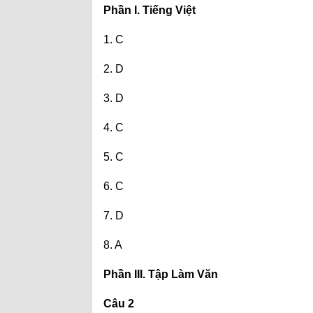
Phần I. Tiếng Việt
1. C
2. D
3. D
4. C
5. C
6. C
7. D
8. A
Phần III. Tập Làm Văn
Câu 2