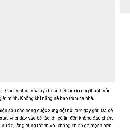
Cái tin nhục nhã ấy choán hết tâm trí ông thành nỗi
ật mình. Không khí nặng nề bao trùm cả nhà.
hiện sâu sắc trong cuộc xung đột nội tâm gay gắt: Đã có
quá, vì bị đẩy vào bế tắc khi có tin đồn không đâu chứa
 nước, lòng trung thành với kháng chiến đã mạnh hơn