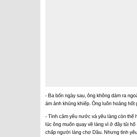
- Ba bốn ngày sau, ông không dám ra ngoài. 
ám ảnh khủng khiếp. Ông luôn hoảng hốt gi
- Tình cảm yêu nước và yêu làng còn thể 
lúc ông muốn quay về làng vì ở đây tủi hổ 
chấp người làng chợ Dầu. Nhưng tình yêu