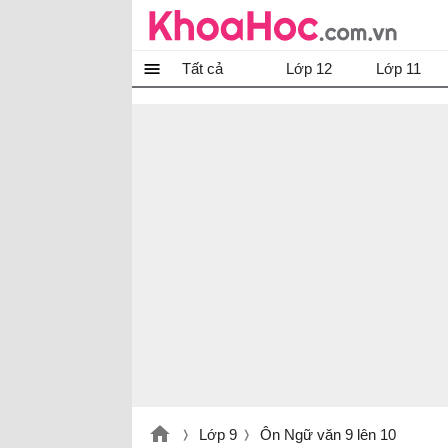
Tất cả
Lớp 12
Lớp 11
Lớp 9
Ôn Ngữ văn 9 lên 10