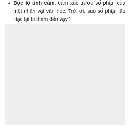
Bộc lộ tình cảm
, cảm xúc trước số phận của
một nhân vật văn học: Trời ơi, sao số phận lão
Hạc lại bi thảm đến vậy?