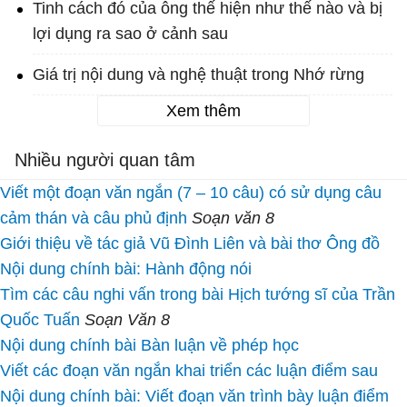
Tinh cách đó của ông thế hiện như thế nào và bị
lợi dụng ra sao ở cảnh sau
Giá trị nội dung và nghệ thuật trong Nhớ rừng
Xem thêm
Nhiều người quan tâm
Viết một đoạn văn ngắn (7 – 10 câu) có sử dụng câu
cảm thán và câu phủ định
Soạn văn 8
Giới thiệu về tác giả Vũ Đình Liên và bài thơ Ông đồ
Nội dung chính bài: Hành động nói
Tìm các câu nghi vấn trong bài Hịch tướng sĩ của Trần
Quốc Tuấn
Soạn Văn 8
Nội dung chính bài Bàn luận về phép học
Viết các đoạn văn ngắn khai triển các luận điểm sau
Nội dung chính bài: Viết đoạn văn trình bày luận điểm