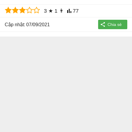
3
★
1
👨
77
Cập nhật: 07/09/2021