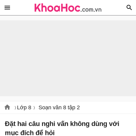
Lớp 8
Soạn văn 8 tập 2
Đặt hai câu nghi vấn không dùng với
mục đích để hỏi