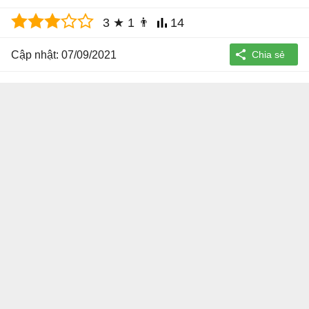
3
★
1
👨
14
Cập nhật: 07/09/2021