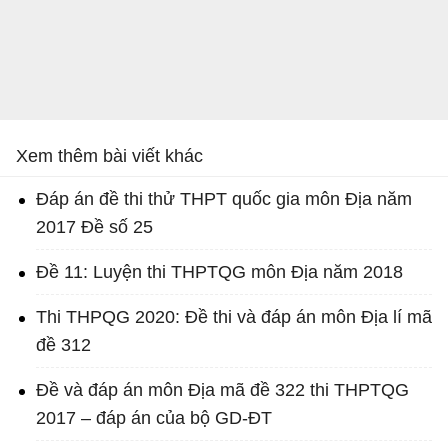
Xem thêm bài viết khác
Đáp án đề thi thử THPT quốc gia môn Địa năm
2017 Đề số 25
Đề 11: Luyện thi THPTQG môn Địa năm 2018
Thi THPQG 2020: Đề thi và đáp án môn Địa lí mã
đề 312
Đề và đáp án môn Địa mã đề 322 thi THPTQG
2017 – đáp án của bộ GD-ĐT