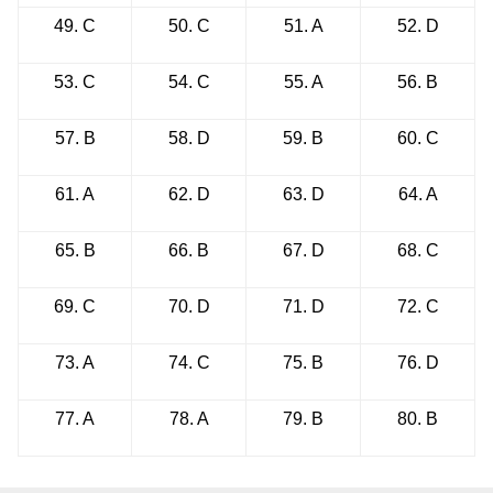
49. C
50. C
51. A
52. D
53. C
54. C
55. A
56. B
57. B
58. D
59. B
60. C
61. A
62. D
63. D
64. A
65. B
66. B
67. D
68. C
69. C
70. D
71. D
72. C
73. A
74. C
75. B
76. D
77. A
78. A
79. B
80. B