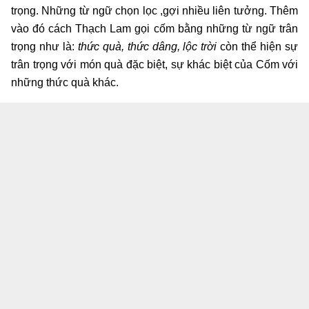
trọng. Những từ ngữ chọn lọc ,gợi nhiều liên tưởng. Thêm
vào đó cách Thạch Lam gọi cốm bằng những từ ngữ trân
trọng như là:
thức quà, thức dâng, lộc trời
còn thể hiện sự
trân trọng với món quà đặc biệt, sự khác biệt của Cốm với
những thức quà khác.