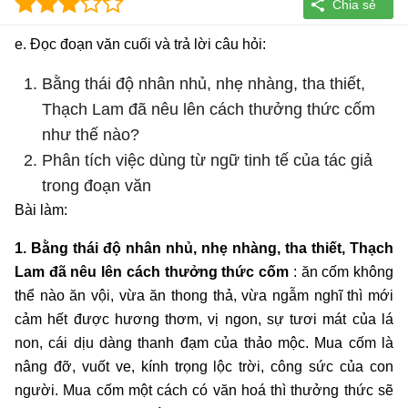
e. Đọc đoạn văn cuối và trả lời câu hỏi:
Bằng thái độ nhân nhủ, nhẹ nhàng, tha thiết,
Thạch Lam đã nêu lên cách thưởng thức cốm
như thế nào?
Phân tích việc dùng từ ngữ tinh tế của tác giả
trong đoạn văn
Bài làm:
1. Bằng thái độ nhân nhủ, nhẹ nhàng, tha thiết, Thạch
Lam đã nêu lên cách thưởng thức cốm
: ăn cốm không
thể nào ăn vội, vừa ăn thong thả, vừa ngẫm nghĩ thì mới
cảm hết được hương thơm, vị ngon, sự tươi mát của lá
non, cái dịu dàng thanh đạm của thảo mộc. Mua cốm là
nâng đỡ, vuốt ve, kính trọng lộc trời, công sức của con
người. Mua cốm một cách có văn hoá thì thưởng thức sẽ