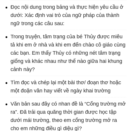
Đọc nội dung trong bảng và thực hiện yêu cầu ở
dưới: Xác định vai trò của ngữ pháp của thành
ngữ trong các câu sau:
Trong truyện, tâm trạng của bé Thủy được miêu
tả khi em ở nhà và khi em đến chào cô giáo cùng
các bạn. Em thấy Thủy có những nét tâm trạng
giống và khác nhau như thế nào giữa hai khung
cảnh này?
Tìm đọc và chép lại một bài thơ/ đoạn thơ hoặc
một đoặn văn hay viết về ngày khai trường
Văn bản sau đây có nhan đề là “Cổng trường mở
ra”. Đã trải qua quãng thời gian được học tập
dưới mái trường, theo em cổng trường mở ra
cho em những điều gì diệu gì?