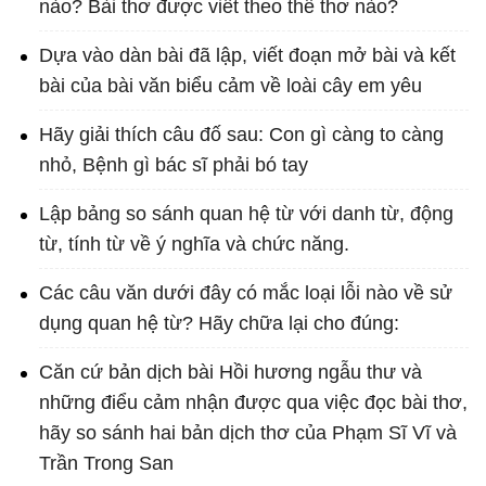
nào? Bài thơ được viết theo thể thơ nào?
Dựa vào dàn bài đã lập, viết đoạn mở bài và kết
bài của bài văn biểu cảm về loài cây em yêu
Hãy giải thích câu đố sau: Con gì càng to càng
nhỏ, Bệnh gì bác sĩ phải bó tay
Lập bảng so sánh quan hệ từ với danh từ, động
từ, tính từ về ý nghĩa và chức năng.
Các câu văn dưới đây có mắc loại lỗi nào về sử
dụng quan hệ từ? Hãy chữa lại cho đúng:
Căn cứ bản dịch bài Hồi hương ngẫu thư và
những điểu cảm nhận được qua việc đọc bài thơ,
hãy so sánh hai bản dịch thơ của Phạm Sĩ Vĩ và
Trần Trong San