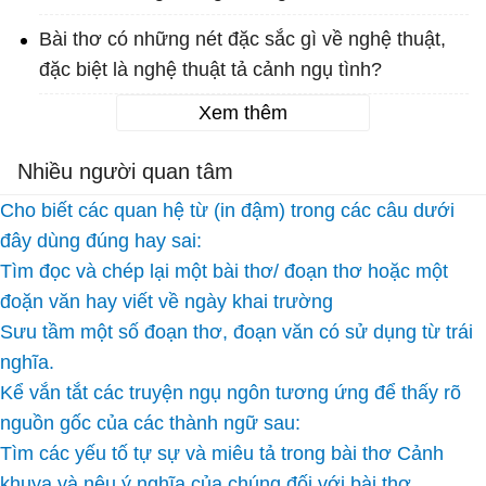
Bài thơ có những nét đặc sắc gì về nghệ thuật,
đặc biệt là nghệ thuật tả cảnh ngụ tình?
Xem thêm
Nhiều người quan tâm
Cho biết các quan hệ từ (in đậm) trong các câu dưới
đây dùng đúng hay sai:
Tìm đọc và chép lại một bài thơ/ đoạn thơ hoặc một
đoặn văn hay viết về ngày khai trường
Sưu tầm một số đoạn thơ, đoạn văn có sử dụng từ trái
nghĩa.
Kể vắn tắt các truyện ngụ ngôn tương ứng để thấy rõ
nguồn gốc của các thành ngữ sau:
Tìm các yếu tố tự sự và miêu tả trong bài thơ Cảnh
khuya và nêu ý nghĩa của chúng đối với bài thơ.