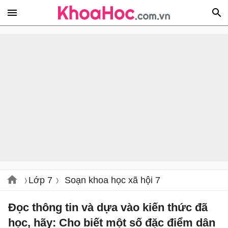
Lớp 7
Soạn khoa học xã hội 7
Đọc thông tin và dựa vào kiến thức đã
học, hãy: Cho biết một số đặc điểm dân