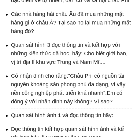
đặc điểm về tự nhiên, dân cư và xã hội châu Phi
Các nhà hàng hải châu Âu đã mua những mặt
hàng gì ở châu Á? Tại sao họ lại mua những mặt
hàng đó?
Quan sát hình 3 đọc thông tin và kết hợp với
những kiến thức đã học, hãy: Cho biết giới hạn,
vị trí địa lí khu vực Trung và Nam Mĩ....
Có nhận định cho rằng:”Châu Phi có nguồn tài
nguyên khoáng sản phong phú đa dạng, vì vậy
nền công nghiệp phát triển khá nhanh”.Em có
đống ý với nhận định này không? Vì sao?
Quan sát hình ảnh 1 và đọc thông tin hãy:
Đọc thông tin kết hợp quan sát hình ảnh và kể