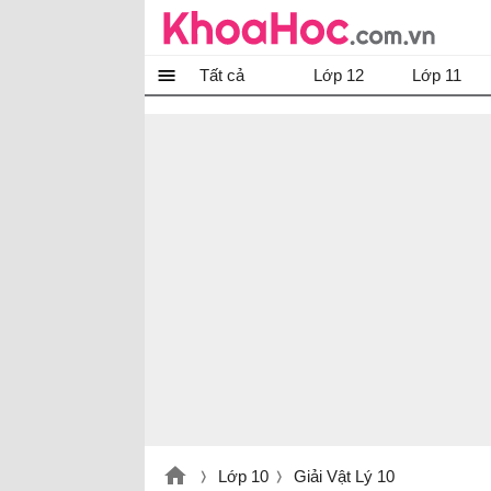
Tất cả
Lớp 12
Lớp 11
Lớp 10
Giải Vật Lý 10