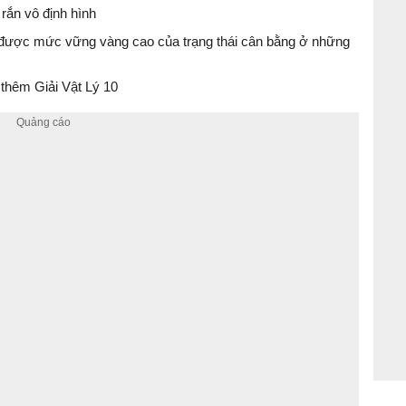
t rắn vô định hình
n được mức vững vàng cao của trạng thái cân bằng ở những
thêm Giải Vật Lý 10