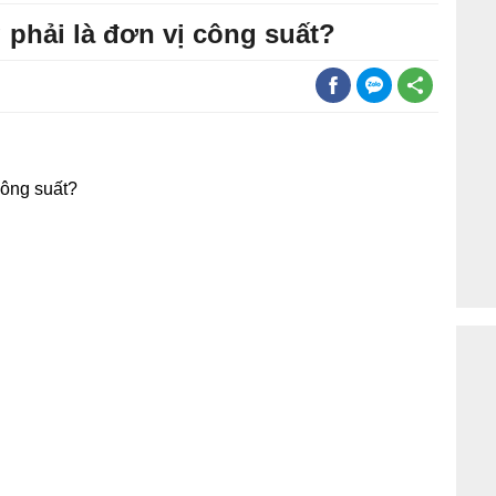
 phải là đơn vị công suất?
công suất?