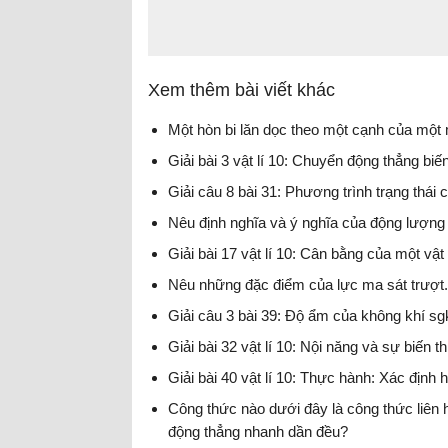
Xem thêm bài viết khác
Một hòn bi lăn dọc theo một cạnh của một
Giải bài 3 vật lí 10: Chuyển động thẳng biế
Giải câu 8 bài 31: Phương trình trạng thái c
Nêu định nghĩa và ý nghĩa của động lượng
Giải bài 17 vật lí 10: Cân bằng của một vậ
Nêu những đặc điểm của lực ma sát trượt.
Giải câu 3 bài 39: Độ ẩm của không khí sgk
Giải bài 32 vật lí 10: Nội năng và sự biến t
Giải bài 40 vật lí 10: Thực hành: Xác định
Công thức nào dưới đây là công thức liên 
động thẳng nhanh dần đều?