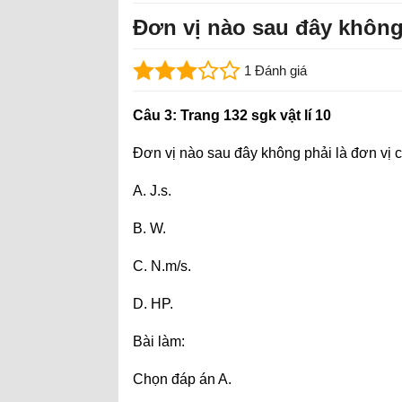
Đơn vị nào sau đây không
1 Đánh giá
Câu 3: Trang 132 sgk vật lí 10
Đơn vị nào sau đây không phải là đơn vị 
A. J.s.
B. W.
C. N.m/s.
D. HP.
Bài làm:
Chọn đáp án A.