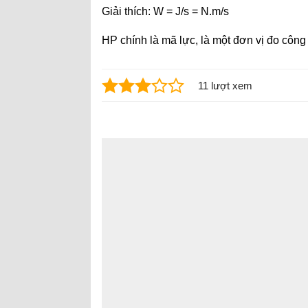
Giải thích: W = J/s = N.m/s
HP chính là mã lực, là một đơn vị đo công
11 lượt xem