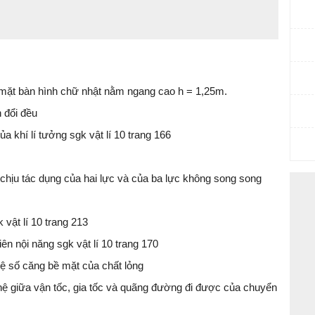
 mặt bàn hình chữ nhật nằm ngang cao h = 1,25m.
n đổi đều
ủa khí lí tưởng sgk vật lí 10 trang 166
t chịu tác dụng của hai lực và của ba lực không song song
 vật lí 10 trang 213
hiên nội năng sgk vật lí 10 trang 170
 hệ số căng bề mặt của chất lỏng
hệ giữa vận tốc, gia tốc và quãng đường đi được của chuyển