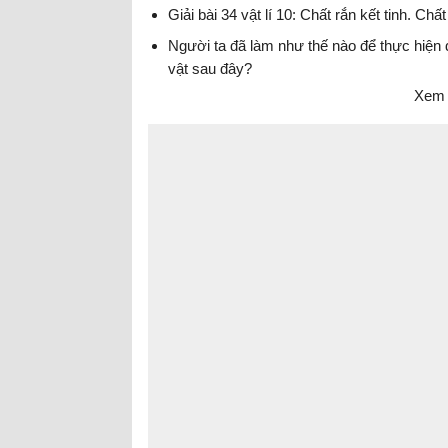
Giải bài 34 vật lí 10: Chất rắn kết tinh. Chấ
Người ta đã làm như thế nào để thực hiệ
vật sau đây?
Xem 