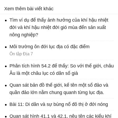
Xem thêm bài viết khác
Tìm ví dụ để thấy ảnh hưởng của khí hậu nhiệt
đới và khí hậu nhiệt đới gió mùa đến sản xuất
nông nghiệp?
Môi trường ôn đới lục địa có đặc điểm
Ôn tập Địa 7
Phân tích hình 54.2 để thấy: So với thế giới, châu
Âu là một châu lục có dân số già
Quan sát bản đồ thế giới, kể tên một số đảo và
quần đảo lớn nằm chung quanh từng lục địa.
Bài 11: Di dân và sự bùng nổ đô thị ở đới nóng
Quan sát hình 41.1 và 42.1, nêu tên các kiểu khí