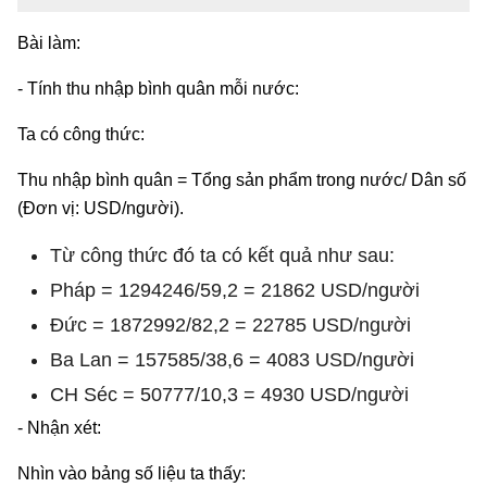
Bài làm:
- Tính thu nhập bình quân mỗi nước:
Ta có công thức:
Thu nhập bình quân = Tổng sản phẩm trong nước/ Dân số
(Đơn vị: USD/người).
Từ công thức đó ta có kết quả như sau:
Pháp = 1294246/59,2 = 21862 USD/người
Đức = 1872992/82,2 = 22785 USD/người
Ba Lan = 157585/38,6 = 4083 USD/người
CH Séc = 50777/10,3 = 4930 USD/người
- Nhận xét:
Nhìn vào bảng số liệu ta thấy: