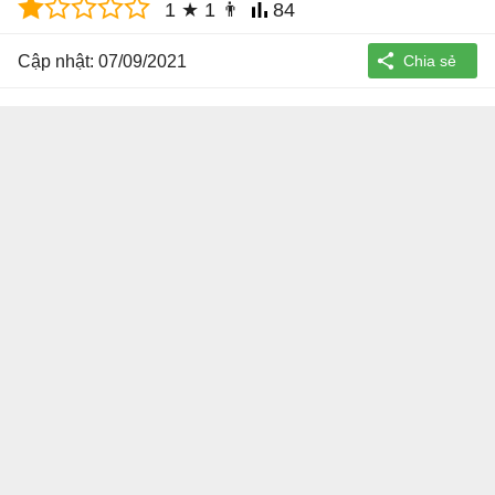
1
★
1
👨
84
Cập nhật: 07/09/2021