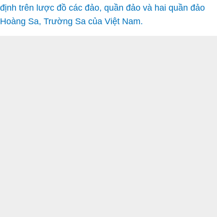
định trên lược đồ các đảo, quần đảo và hai quần đảo
Hoàng Sa, Trường Sa của Việt Nam.