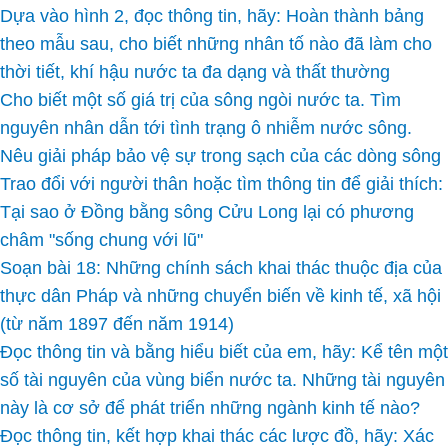
Dựa vào hình 2, đọc thông tin, hãy: Hoàn thành bảng
theo mẫu sau, cho biết những nhân tố nào đã làm cho
thời tiết, khí hậu nước ta đa dạng và thất thường
Cho biết một số giá trị của sông ngòi nước ta. Tìm
nguyên nhân dẫn tới tình trạng ô nhiễm nước sông.
Nêu giải pháp bảo vệ sự trong sạch của các dòng sông
Trao đổi với người thân hoặc tìm thông tin để giải thích:
Tại sao ở Đồng bằng sông Cửu Long lại có phương
châm "sống chung với lũ"
Soạn bài 18: Những chính sách khai thác thuộc địa của
thực dân Pháp và những chuyển biến về kinh tế, xã hội
(từ năm 1897 đến năm 1914)
Đọc thông tin và bằng hiểu biết của em, hãy: Kể tên một
số tài nguyên của vùng biển nước ta. Những tài nguyên
này là cơ sở để phát triển những ngành kinh tế nào?
Đọc thông tin, kết hợp khai thác các lược đồ, hãy: Xác