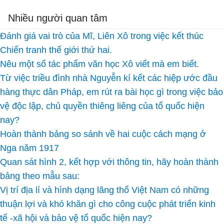
Nhiều người quan tâm
Đánh giá vai trò của Mĩ, Liên Xô trong việc kết thúc
Chiến tranh thế giới thứ hai.
Nêu một số tác phẩm văn học Xô viết mà em biết.
Từ việc triều đình nhà Nguyễn kí kết các hiệp ước đầu
hàng thực dân Pháp, em rút ra bài học gì trong việc bảo
vệ độc lập, chủ quyền thiêng liêng của tổ quốc hiện
nay?
Hoàn thành bảng so sánh về hai cuộc cách mạng ở
Nga năm 1917
Quan sát hình 2, kết hợp với thông tin, hãy hoàn thành
bảng theo mẫu sau:
Vị trí địa lí và hình dạng lãng thổ Việt Nam có những
thuận lợi và khó khăn gì cho công cuộc phát triển kinh
tế -xã hội và bảo vệ tổ quốc hiện nay?