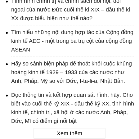
Tình hình chính trị và chính sách đối nội, đối
ngoại của nước Đức cuối thế kỉ XIX – đầu thế kỉ
XX được biểu hiện như thế nào?
Tìm hiểu những nội dung hợp tác của Cộng đồng
kinh tế AEC - một trong ba trụ cột của cộng đồng
ASEAN
Hãy so sánh biện pháp để thoát khỏi cuộc khủng
hoảng kinh tế 1929 – 1933 của các nước như
Anh, Pháp, Mỹ so với Đức, I-ta-li-a, Nhật Bản.
Đọc thông tin và kết hợp quan sát hình, hãy: Cho
biết vào cuối thế kỷ XIX - đầu thế kỷ XX, tình hình
kinh tế, chính trị, xã hội ở các nước Anh, Pháp,
Đức, Mĩ có điểm gì nổi bật
Xem thêm