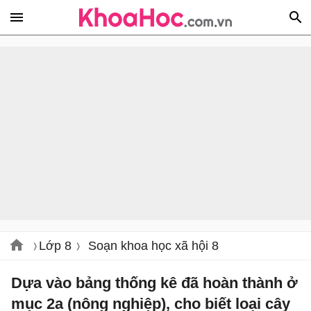
Lớp 8
Soạn khoa học xã hội 8
Dựa vào bảng thống kê đã hoàn thành ở
mục 2a (nông nghiệp), cho biết loại cây