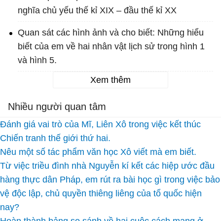
nghĩa chủ yếu thế kỉ XIX – đầu thế kỉ XX
Quan sát các hình ảnh và cho biết: Những hiểu
biết của em về hai nhân vật lịch sử trong hình 1
và hình 5.
Xem thêm
Nhiều người quan tâm
Đánh giá vai trò của Mĩ, Liên Xô trong việc kết thúc
Chiến tranh thế giới thứ hai.
Nêu một số tác phẩm văn học Xô viết mà em biết.
Từ việc triều đình nhà Nguyễn kí kết các hiệp ước đầu
hàng thực dân Pháp, em rút ra bài học gì trong việc bảo
vệ độc lập, chủ quyền thiêng liêng của tổ quốc hiện
nay?