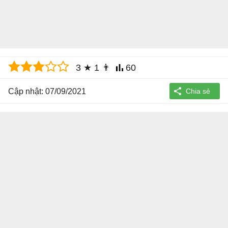
3
★
1
👨
60
Cập nhật: 07/09/2021