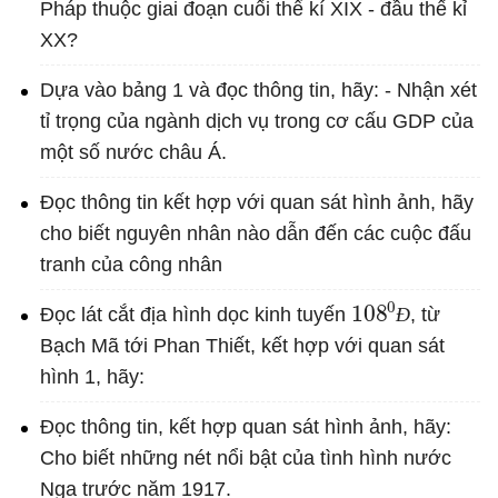
Pháp thuộc giai đoạn cuối thể kí XIX - đầu thế kỉ
XX?
Dựa vào bảng 1 và đọc thông tin, hãy: - Nhận xét
tỉ trọng của ngành dịch vụ trong cơ cấu GDP của
một số nước châu Á.
Đọc thông tin kết hợp với quan sát hình ảnh, hãy
cho biết nguyên nhân nào dẫn đến các cuộc đấu
tranh của công nhân
108
0
Đ
Đọc lát cắt địa hình dọc kinh tuyến
, từ
Đ
Bạch Mã tới Phan Thiết, kết hợp với quan sát
hình 1, hãy:
Đọc thông tin, kết hợp quan sát hình ảnh, hãy:
Cho biết những nét nổi bật của tình hình nước
Nga trước năm 1917.