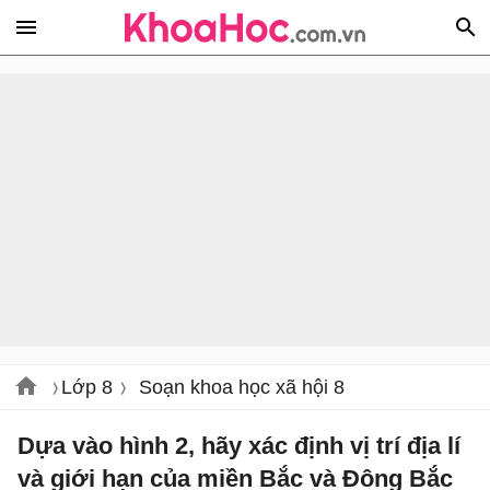
Lớp 8
Soạn khoa học xã hội 8
Dựa vào hình 2, hãy xác định vị trí địa lí
và giới hạn của miền Bắc và Đông Bắc