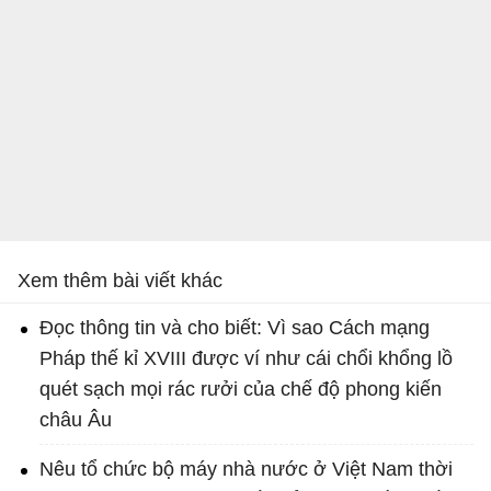
Xem thêm bài viết khác
Đọc thông tin và cho biết: Vì sao Cách mạng
Pháp thế kỉ XVIII được ví như cái chổi khổng lồ
quét sạch mọi rác rưởi của chế độ phong kiến
châu Âu
Nêu tổ chức bộ máy nhà nước ở Việt Nam thời