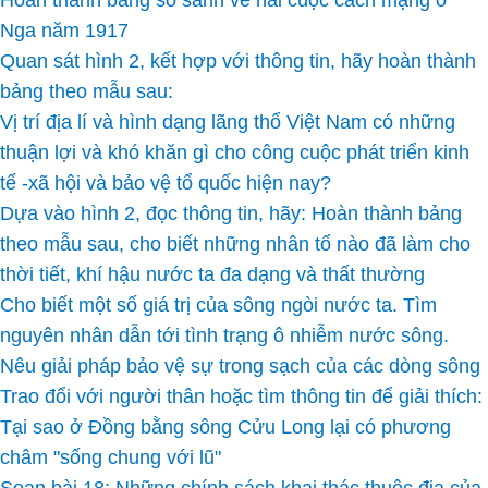
Hoàn thành bảng so sánh về hai cuộc cách mạng ở
Nga năm 1917
Quan sát hình 2, kết hợp với thông tin, hãy hoàn thành
bảng theo mẫu sau:
Vị trí địa lí và hình dạng lãng thổ Việt Nam có những
thuận lợi và khó khăn gì cho công cuộc phát triển kinh
tế -xã hội và bảo vệ tổ quốc hiện nay?
Dựa vào hình 2, đọc thông tin, hãy: Hoàn thành bảng
theo mẫu sau, cho biết những nhân tố nào đã làm cho
thời tiết, khí hậu nước ta đa dạng và thất thường
Cho biết một số giá trị của sông ngòi nước ta. Tìm
nguyên nhân dẫn tới tình trạng ô nhiễm nước sông.
Nêu giải pháp bảo vệ sự trong sạch của các dòng sông
Trao đổi với người thân hoặc tìm thông tin để giải thích:
Tại sao ở Đồng bằng sông Cửu Long lại có phương
châm "sống chung với lũ"