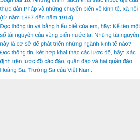
Soạn bài 18: Những chính sách khai thác thuộc địa của
thực dân Pháp và những chuyển biến về kinh tế, xã hội
(từ năm 1897 đến năm 1914)
Đọc thông tin và bằng hiểu biết của em, hãy: Kể tên một
số tài nguyên của vùng biển nước ta. Những tài nguyên
này là cơ sở để phát triển những ngành kinh tế nào?
Đọc thông tin, kết hợp khai thác các lược đồ, hãy: Xác
định trên lược đồ các đảo, quần đảo và hai quần đảo
Hoàng Sa, Trường Sa của Việt Nam.