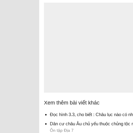
Xem thêm bài viết khác
Đọc hình 3.3, cho biết : Châu lục nào có nhi
Dân cư châu Âu chủ yếu thuộc chủng tộc 
Ôn tập Địa 7