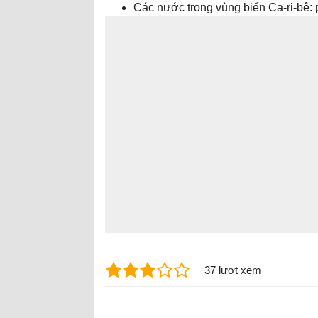
Các nước trong vùng biển Ca-ri-bê: 
37 lượt xem