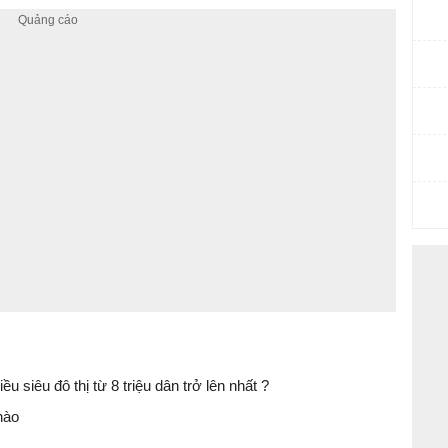
ều siêu đô thị từ 8 triệu dân trở lên nhất ?
nào