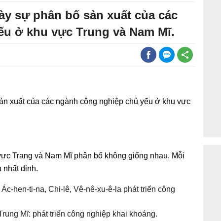
bày sự phân bố sản xuất của các
ếu ở khu vực Trung và Nam Mĩ.
sản xuất của các ngành công nghiệp chủ yếu ở khu vực
vực Trang và Nam Mĩ phân bố không giống nhau. Mỗi
 nhất định.
c-hen-ti-na, Chi-lê, Vê-nê-xu-ê-la phát triển công
rung Mĩ: phát triển công nghiệp khai khoáng.