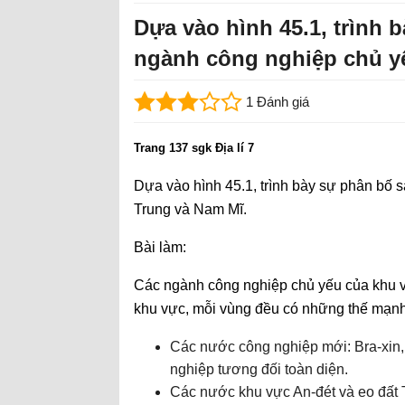
Dựa vào hình 45.1, trình 
ngành công nghiệp chủ y
1 Đánh giá
Trang 137 sgk Địa lí 7
Dựa vào hình 45.1, trình bày sự phân bố 
Trung và Nam Mĩ.
Bài làm:
Các ngành công nghiệp chủ yếu của khu 
khu vực, mỗi vùng đều có những thế mạnh
Các nước công nghiệp mới: Bra-xin, Á
nghiệp tương đối toàn diện.
Các nước khu vực An-đét và eo đất T