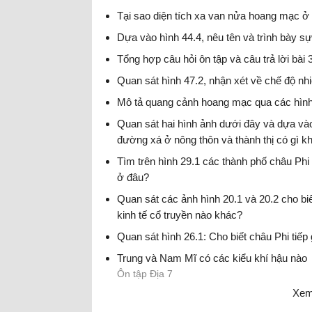
Tại sao diện tích xa van nửa hoang mạc ở
Dựa vào hình 44.4, nêu tên và trình bày s
Tổng hợp câu hỏi ôn tập và câu trả lời bài
Quan sát hình 47.2, nhận xét về chế độ n
Mô tả quang cảnh hoang mạc qua các hình 
Quan sát hai hình ảnh dưới đây và dựa vào
đường xá ở nông thôn và thành thị có gì k
Tìm trên hình 29.1 các thành phố châu Phi 
ở đâu?
Quan sát các ảnh hình 20.1 và 20.2 cho b
kinh tế cổ truyền nào khác?
Quan sát hình 26.1: Cho biết châu Phi tiếp
Trung và Nam Mĩ có các kiểu khí hậu nào
Ôn tập Địa 7
Xem 