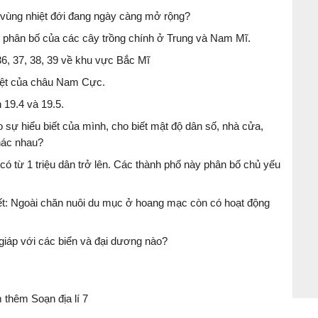
 vùng nhiệt đới đang ngày càng mở rộng?
ự phân bố của các cây trồng chính ở Trung và Nam Mĩ.
 36, 37, 38, 39 về khu vực Bắc Mĩ
hiệt của châu Nam Cực.
19.4 và 19.5.
 sự hiểu biết của mình, cho biết mật độ dân số, nhà cửa,
hác nhau?
có từ 1 triệu dân trở lên. Các thành phố này phân bố chủ yếu
iết: Ngoài chăn nuôi du mục ở hoang mạc còn có hoạt động
 giáp với các biển và đại dương nào?
thêm Soạn địa lí 7