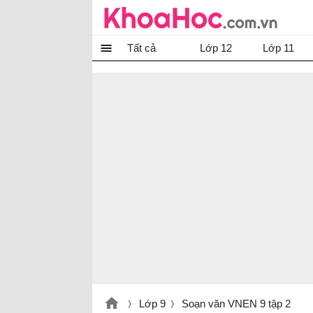
Tất cả
Lớp 12
Lớp 11
Lớp 9
Soạn văn VNEN 9 tập 2