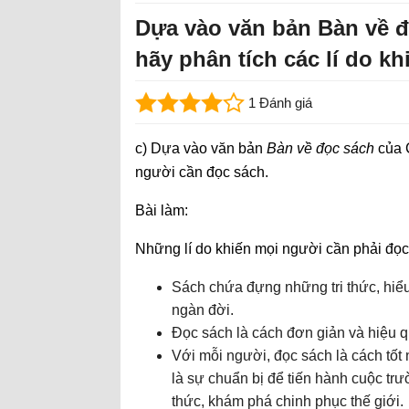
Dựa vào văn bản Bàn về 
hãy phân tích các lí do k
1 Đánh giá
c) Dựa vào văn bản
Bàn về đọc sách
của C
người cần đọc sách.
Bài làm:
Những lí do khiến mọi người cần phải đọc
Sách chứa đựng những tri thức, hiểu 
ngàn đời.
Đọc sách là cách đơn giản và hiệu qu
Với mỗi người, đọc sách là cách tốt 
là sự chuẩn bị để tiến hành cuộc trư
thức, khám phá chinh phục thế giới.