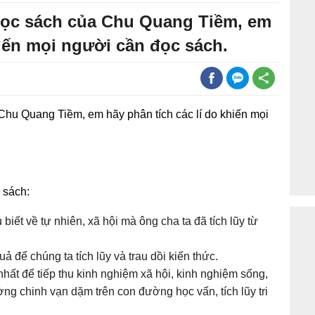
đọc sách của Chu Quang Tiềm, em
hiến mọi người cần đọc sách.
hu Quang Tiềm, em hãy phân tích các lí do khiến mọi
 sách:
biết về tự nhiên, xã hội mà ông cha ta đã tích lũy từ
ả để chúng ta tích lũy và trau dồi kiến thức.
nhất để tiếp thu kinh nghiệm xã hội, kinh nghiệm sống,
ờng chinh vạn dặm trên con đường học vấn, tích lũy tri