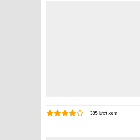
385 lượt xem