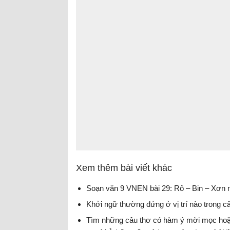
Xem thêm bài viết khác
Soạn văn 9 VNEN bài 29: Rô – Bin – Xơn 
Khởi ngữ thường đứng ở vị trí nào trong 
Tìm những câu thơ có hàm ý mời mọc hoặc 