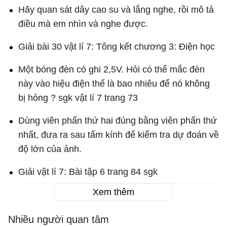
Hãy quan sát dây cao su và lắng nghe, rồi mô tả
điều mà em nhìn và nghe được.
Giải bài 30 vật lí 7: Tông kết chương 3: Điện học
Một bóng đèn có ghi 2,5V. Hỏi có thể mắc đèn
này vào hiệu điện thế là bao nhiêu để nó không
bị hỏng ? sgk vật lí 7 trang 73
Dùng viên phấn thứ hai đúng bằng viên phấn thứ
nhất, đưa ra sau tấm kính để kiểm tra dự đoán về
độ lớn của ảnh.
Giải vật lí 7: Bài tập 6 trang 84 sgk
Xem thêm
Nhiều người quan tâm