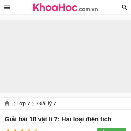
Lớp 7
Giải lý 7
Giải bài 18 vật lí 7: Hai loại điện tích