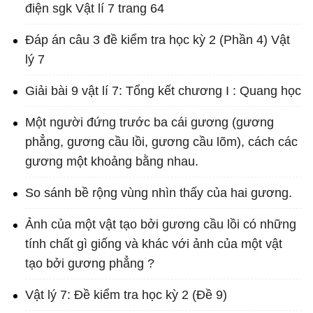
điện sgk Vật lí 7 trang 64
Đáp án câu 3 đề kiểm tra học kỳ 2 (Phần 4) Vật
lý 7
Giải bài 9 vật lí 7: Tổng kết chương I : Quang học
Một người đứng trước ba cái gương (gương
phẳng, gương cầu lồi, gương cầu lõm), cách các
gương một khoảng bằng nhau.
So sánh bề rộng vùng nhìn thấy của hai gương.
Ảnh của một vật tạo bởi gương cầu lồi có những
tính chất gì giống và khác với ảnh của một vật
tạo bởi gương phẳng ?
Vật lý 7: Đề kiểm tra học kỳ 2 (Đề 9)