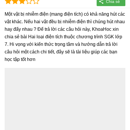
Một vật bị nhiễm điện (mang điện tích) có khả năng hút các
vật khác. Nếu hai vật đều bị nhiễm điện thì chúng hút nhau
hay đẩy nhau ? Để trả lời các câu hỏi này, KhoaHoc xin
chia sẻ bài Hai loại điện tích thuộc chương trình SGK lớp
7. Hi vọng với kiến thức trọng tâm và hướng dẫn trả lời
câu hỏi một cách chi tiết, đây sẽ là tài liệu giúp các bạn
học tập tốt hơn