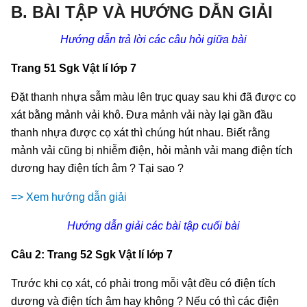
B. BÀI TẬP VÀ HƯỚNG DẪN GIẢI
Hướng dẫn trả lời các câu hỏi giữa bài
Trang 51 Sgk Vật lí lớp 7
Đặt thanh nhựa sẫm màu lên trục quay sau khi đã được cọ
xát bằng mảnh vải khô. Đưa mảnh vải này lại gần đầu
thanh nhựa được cọ xát thì chúng hút nhau. Biết rằng
mảnh vải cũng bị nhiễm điện, hỏi mảnh vải mang điện tích
dương hay điện tích âm ? Tại sao ?
=> Xem hướng dẫn giải
Hướng dẫn giải các bài tập cuối bài
Câu 2: Trang 52 Sgk Vật lí lớp 7
Trước khi cọ xát, có phải trong mỗi vật đều có điện tích
dương và điện tích âm hay không ? Nếu có thì các điện