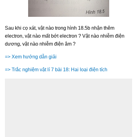
Sau khi cọ xát, vật nào trong hình 18.5b nhận thêm
electron, vật nào mất bớt electron ? Vật nào nhiễm điện
dương, vật nào nhiễm điện âm ?
=> Xem hướng dẫn giải
=> Trắc nghiệm vật lí 7 bài 18: Hai loại điện tích