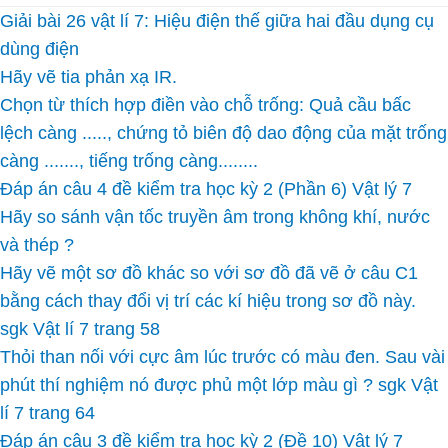
Giải bài 26 vật lí 7: Hiệu điện thế giữa hai đầu dụng cụ
dùng điện
Hãy vẽ tia phản xạ IR.
Chọn từ thích hợp điền vào chỗ trống: Quả cầu bấc
lệch càng ....., chứng tỏ biên độ dao động của mặt trống
càng ......., tiếng trống càng........
Đáp án câu 4 đề kiểm tra học kỳ 2 (Phần 6) Vật lý 7
Hãy so sánh vận tốc truyền âm trong không khí, nước
và thép ?
Hãy vẽ một sơ đồ khác so với sơ đồ đã vẽ ở câu C1
bằng cách thay đổi vị trí các kí hiệu trong sơ đồ này.
sgk Vật lí 7 trang 58
Thỏi than nối với cực âm lúc trước có màu đen. Sau vài
phút thí nghiệm nó được phủ một lớp màu gì ? sgk Vật
lí 7 trang 64
Đáp án câu 3 đề kiểm tra học kỳ 2 (Đề 10) Vật lý 7