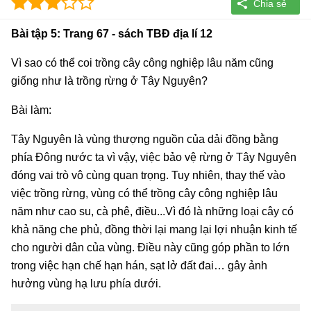
Bài tập 5: Trang 67 - sách TBĐ địa lí 12
Vì sao có thể coi trồng cây công nghiệp lâu năm cũng
giống như là trồng rừng ở Tây Nguyên?
Bài làm:
Tây Nguyên là vùng thượng nguồn của dải đồng bằng
phía Đông nước ta vì vậy, việc bảo vệ rừng ở Tây Nguyên
đóng vai trò vô cùng quan trọng. Tuy nhiên, thay thế vào
việc trồng rừng, vùng có thể trồng cây công nghiệp lâu
năm như cao su, cà phê, điều...Vì đó là những loại cây có
khả năng che phủ, đồng thời lại mang lại lợi nhuận kinh tế
cho người dân của vùng. Điều này cũng góp phần to lớn
trong việc hạn chế hạn hán, sạt lở đất đai… gây ảnh
hưởng vùng hạ lưu phía dưới.