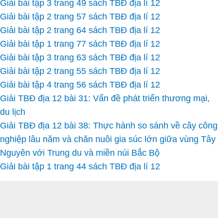
Giải bài tập 3 trang 49 sách TBĐ địa lí 12
Giải bài tập 2 trang 57 sách TBĐ địa lí 12
Giải bài tập 2 trang 64 sách TBĐ địa lí 12
Giải bài tập 1 trang 77 sách TBĐ địa lí 12
Giải bài tập 3 trang 63 sách TBĐ địa lí 12
Giải bài tập 2 trang 55 sách TBĐ địa lí 12
Giải bài tập 4 trang 56 sách TBĐ địa lí 12
Giải TBĐ địa 12 bài 31: Vấn đề phát triển thương mại,
du lịch
Giải TBĐ địa 12 bài 38: Thực hành so sánh về cây công
nghiệp lâu năm và chăn nuôi gia súc lớn giữa vùng Tây
Nguyên với Trung du và miền núi Bắc Bộ
Giải bài tập 1 trang 44 sách TBĐ địa lí 12