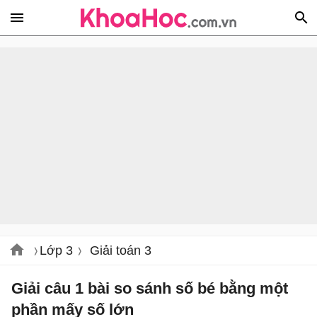
Lớp 3
Giải toán 3
Giải câu 1 bài so sánh số bé bằng một
phần mấy số lớn