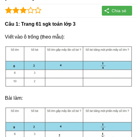
Câu 1: Trang 61 sgk toán lớp 3
Viết vào ô trống (theo mẫu):
Bài làm: