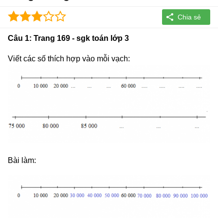
Câu 1: Trang 169 - sgk toán lớp 3
Viết các số thích hợp vào mỗi vạch:
Bài làm: