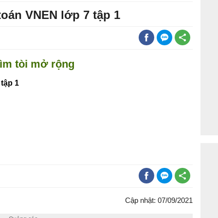
 toán VNEN lớp 7 tập 1
tìm tòi mở rộng
tập 1
Cập nhật: 07/09/2021