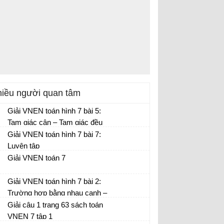
iều người quan tâm
Giải VNEN toán hình 7 bài 5:
Tam giác cân – Tam giác đều
Giải VNEN toán hình 7 bài 7:
Luyện tập
Giải VNEN toán 7
Giải VNEN toán hình 7 bài 2:
Trường hợp bằng nhau cạnh –
cạnh – cạnh
Giải câu 1 trang 63 sách toán
VNEN 7 tập 1