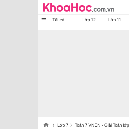
Tất cả
Lớp 12
Lớp 11
Lớp 7
Toán 7 VNEN - Giải Toán lớ