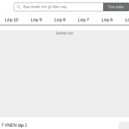
Lớp 10
Lớp 9
Lớp 8
Lớp 7
Lớp 6
L
p 7 VNEN tập 1