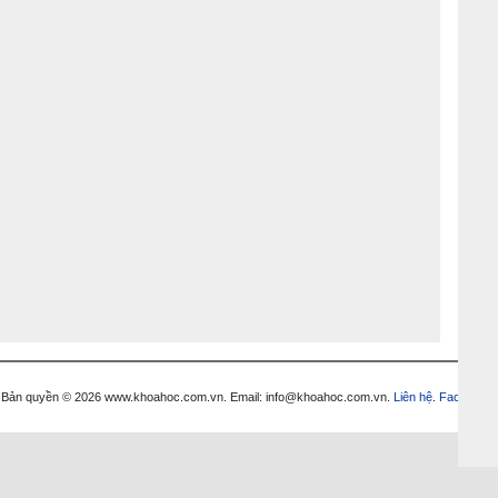
Bản quyền © 2026 www.khoahoc.com.vn. Email: info@khoahoc.com.vn.
Liên hệ
.
Facebook
.