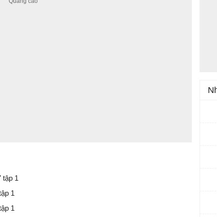
Nh
 tập 1
tập 1
tập 1