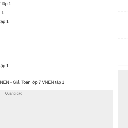
 tập 1
 1
tập 1
tập 1
NEN - Giải Toán lớp 7 VNEN tập 1