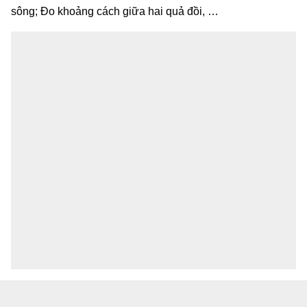
sông; Đo khoảng cách giữa hai quả đồi, …