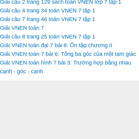
Giải câu 2 trang 129 sách toán VNEN lớp 7 tập 1
Giải câu 4 trang 34 toán VNEN 7 tập 1
Giải câu 7 trang 46 toán VNEN 7 tập 1
Giải VNEN toán 7
Giải câu 8 trang 25 toán VNEN 7 tập 1
Giải VNEN toán đại 7 bài 8: Ôn tập chương II
Giải VNEN toán 7 bài 6: Tổng ba góc của một tam giác
Giải VNEN toán hình 7 bài 3: Trường hợp bằng nhau
cạnh - góc - cạnh