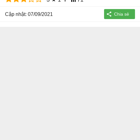
Cập nhật: 07/09/2021