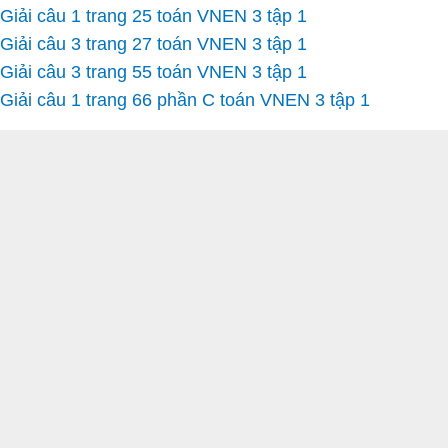
Giải câu 1 trang 25 toán VNEN 3 tập 1
Giải câu 3 trang 27 toán VNEN 3 tập 1
Giải câu 3 trang 55 toán VNEN 3 tập 1
Giải câu 1 trang 66 phần C toán VNEN 3 tập 1