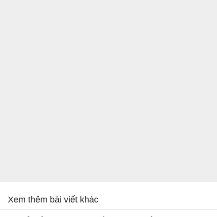
Xem thêm bài viết khác