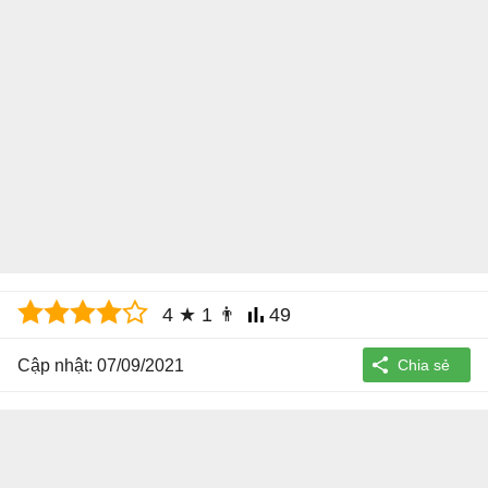
4
★
1
👨
49
Cập nhật: 07/09/2021