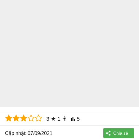
3
★
1
👨
5
Cập nhật: 07/09/2021