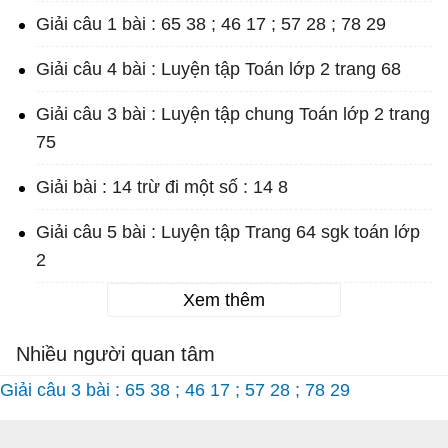
Giải câu 1 bài : 65 38 ; 46 17 ; 57 28 ; 78 29
Giải câu 4 bài : Luyện tập Toán lớp 2 trang 68
Giải câu 3 bài : Luyện tập chung Toán lớp 2 trang
75
Giải bài : 14 trừ đi một số : 14 8
Giải câu 5 bài : Luyện tập Trang 64 sgk toán lớp
2
Xem thêm
Nhiều người quan tâm
Giải câu 3 bài : 65 38 ; 46 17 ; 57 28 ; 78 29