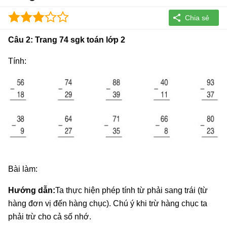
Câu 2: Trang 74 sgk toán lớp 2
Tính:
Bài làm:
Hướng dẫn:
Ta thực hiện phép tính từ phải sang trái (từ
hàng đơn vị đến hàng chục). Chú ý khi trừ hàng chục ta
phải trừ cho cả số nhớ.