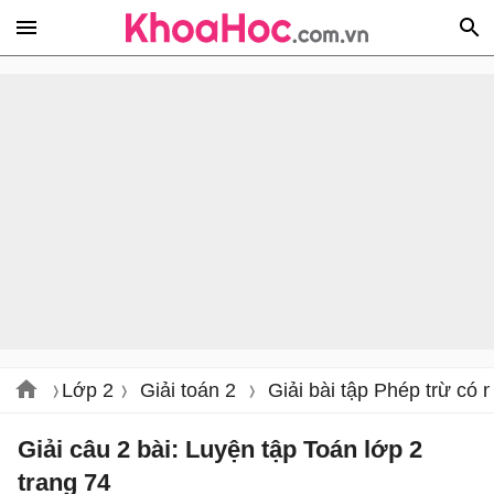
Lớp 2
Giải toán 2
Giải bài tập Phép trừ có 
Giải câu 2 bài: Luyện tập Toán lớp 2
trang 74