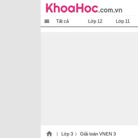
Tất cả
Lớp 12
Lớp 11
Lớp 3
Giải toán VNEN 3