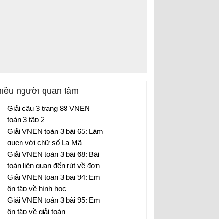
iều người quan tâm
Giải câu 3 trang 88 VNEN
toán 3 tập 2
Giải VNEN toán 3 bài 65: Làm
quen với chữ số La Mã
Giải VNEN toán 3 bài 68: Bài
toán liên quan đến rút về đơn
vị
Giải VNEN toán 3 bài 94: Em
ôn tập về hình học
Giải VNEN toán 3 bài 95: Em
ôn tập về giải toán