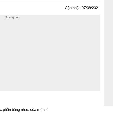
Cập nhật: 07/09/2021
ác phần bằng nhau của một số