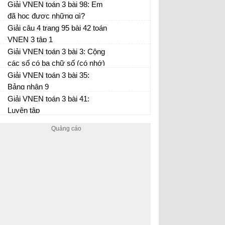
Giải VNEN toán 3 bài 98: Em
đã học được những gì?
Giải câu 4 trang 95 bài 42 toán
VNEN 3 tập 1
Giải VNEN toán 3 bài 3: Cộng
các số có ba chữ số (có nhớ)
Giải VNEN toán 3 bài 35:
Bảng nhân 9
Giải VNEN toán 3 bài 41:
Luyện tập