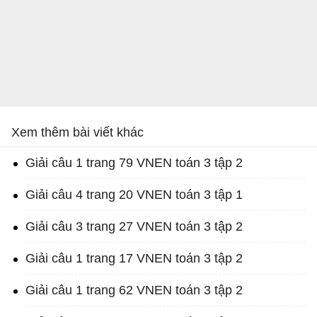
Xem thêm bài viết khác
Giải câu 1 trang 79 VNEN toán 3 tập 2
Giải câu 4 trang 20 VNEN toán 3 tập 1
Giải câu 3 trang 27 VNEN toán 3 tập 2
Giải câu 1 trang 17 VNEN toán 3 tập 2
Giải câu 1 trang 62 VNEN toán 3 tập 2