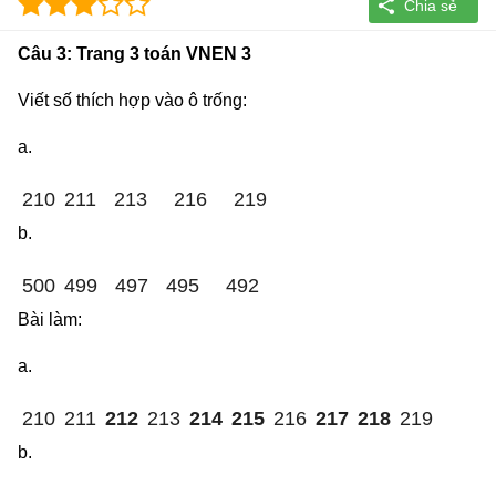
Câu 3: Trang 3 toán VNEN 3
Viết số thích hợp vào ô trống:
a.
210
211
213
216
219
b.
500
499
497
495
492
Bài làm:
a.
210
211
212
213
214
215
216
217
218
219
b.