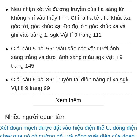
Nêu nhận xét về đường truyền của tia sáng từ
không khí vào thủy tinh. Chỉ ra tia tới, tia khúc xạ,
góc tới, góc khúc xạ. Đo độ lớn góc khúc xạ và
ghi vào bảng 1. sgk Vật lí 9 trang 111
Giải câu 5 bài 55: Màu sắc các vật dưới ánh
sáng trắng và dưới ánh sáng màu sgk Vật lí 9
trang 145
Giải câu 5 bài 36: Truyền tải điện năng đi xa sgk
Vật lí 9 trang 99
Xem thêm
Nhiều người quan tâm
Xét đoạn mạch được đặt vào hiệu điện thế U, dòng điện
chạy qua nó có cường độ I và công suất điện của đoạn