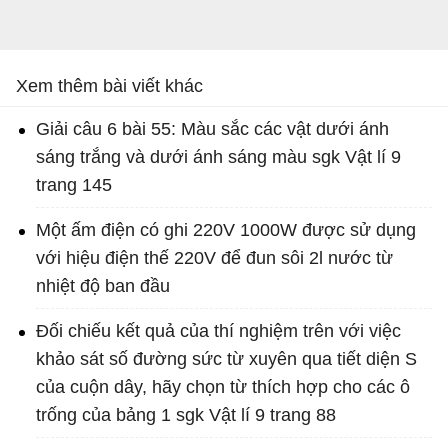
Xem thêm bài viết khác
Giải câu 6 bài 55: Màu sắc các vật dưới ánh
sáng trắng và dưới ánh sáng màu sgk Vật lí 9
trang 145
Một ấm điện có ghi 220V 1000W được sử dụng
với hiệu điện thế 220V để đun sôi 2l nước từ
nhiệt độ ban đầu
Đối chiếu kết quả của thí nghiệm trên với việc
khảo sát số đường sức từ xuyên qua tiết diện S
của cuộn dây, hãy chọn từ thích hợp cho các ô
trống của bảng 1 sgk Vật lí 9 trang 88