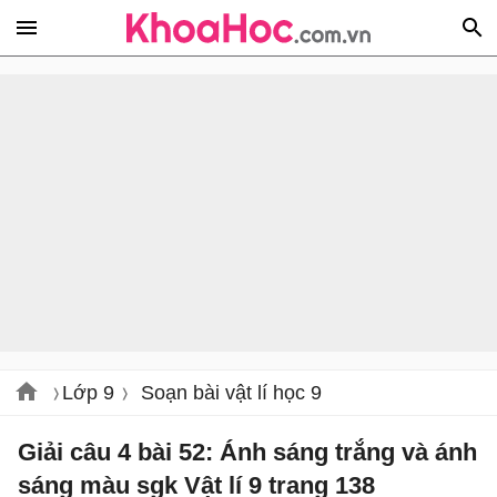
Lớp 9
Soạn bài vật lí học 9
Giải câu 4 bài 52: Ánh sáng trắng và ánh
sáng màu sgk Vật lí 9 trang 138