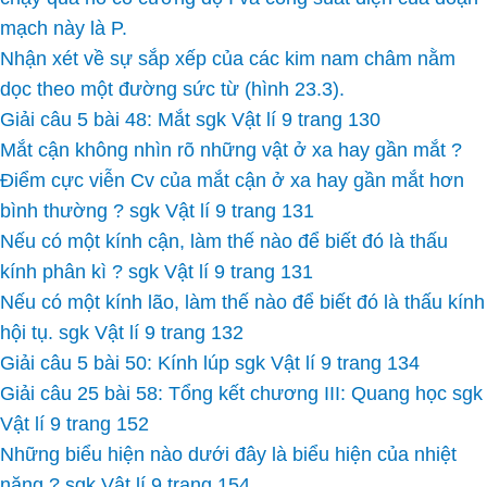
mạch này là P.
Nhận xét về sự sắp xếp của các kim nam châm nằm
dọc theo một đường sức từ (hình 23.3).
Giải câu 5 bài 48: Mắt sgk Vật lí 9 trang 130
Mắt cận không nhìn rõ những vật ở xa hay gần mắt ?
Điểm cực viễn Cv của mắt cận ở xa hay gần mắt hơn
bình thường ? sgk Vật lí 9 trang 131
Nếu có một kính cận, làm thế nào để biết đó là thấu
kính phân kì ? sgk Vật lí 9 trang 131
Nếu có một kính lão, làm thế nào để biết đó là thấu kính
hội tụ. sgk Vật lí 9 trang 132
Giải câu 5 bài 50: Kính lúp sgk Vật lí 9 trang 134
Giải câu 25 bài 58: Tổng kết chương III: Quang học sgk
Vật lí 9 trang 152
Những biểu hiện nào dưới đây là biểu hiện của nhiệt
năng ? sgk Vật lí 9 trang 154