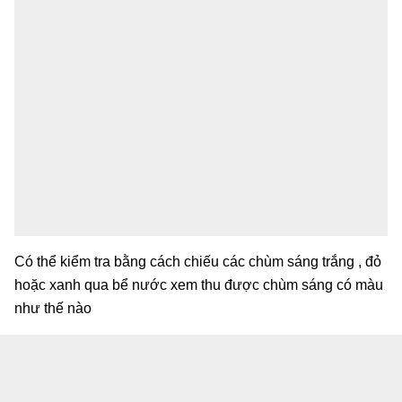
Có thể kiểm tra bằng cách chiếu các chùm sáng trắng , đỏ
hoặc xanh qua bể nước xem thu được chùm sáng có màu
như thế nào