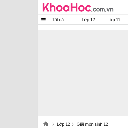
Tất cả
Lớp 12
Lớp 11
Lớp 12
Giải môn sinh 12