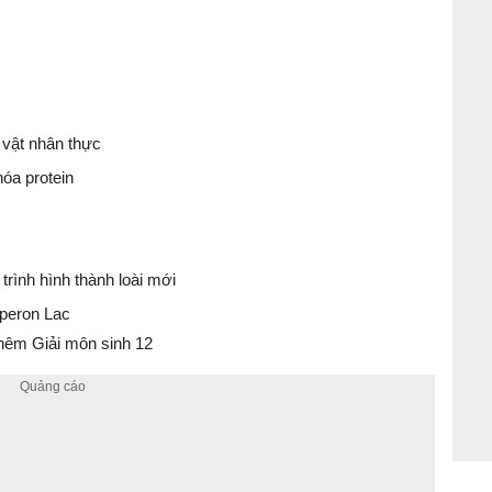
 vật nhân thực
óa protein
á trình hình thành loài mới
operon Lac
hêm Giải môn sinh 12