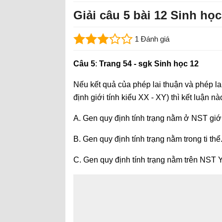
Giải câu 5 bài 12 Sinh học
1 Đánh giá
Câu 5
:
Trang 54 - sgk Sinh học 12
Nếu kết quả của phép lai thuận và phép la
định giới tính kiểu XX - XY) thì kết luận n
A. Gen quy định tính trạng nằm ở NST giới
B. Gen quy định tính trạng nằm trong ti thể
C. Gen quy định tính trạng nằm trên NST Y