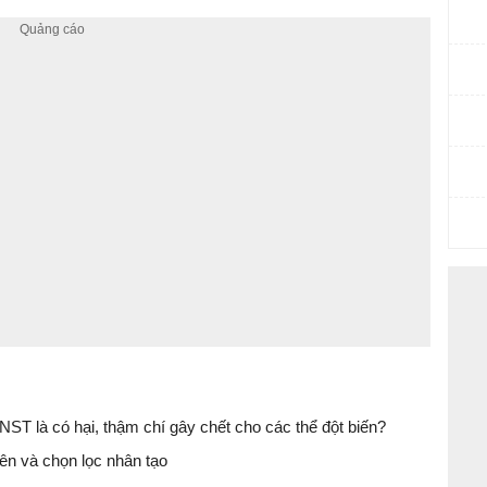
 NST là có hại, thậm chí gây chết cho các thể đột biến?
iên và chọn lọc nhân tạo