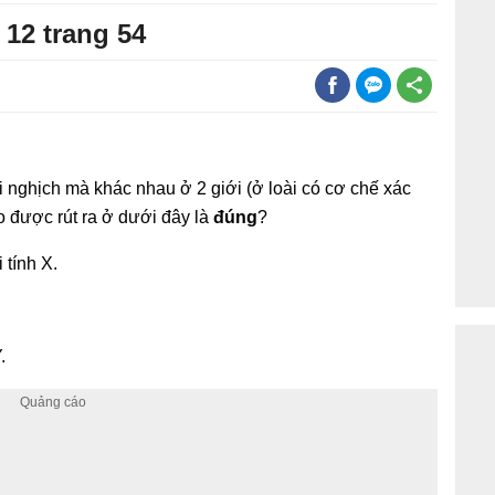
 12 trang 54
i nghịch mà khác nhau ở 2 giới (ở loài có cơ chế xác
ào được rút ra ở dưới đây là
đúng
?
 tính X.
.
.