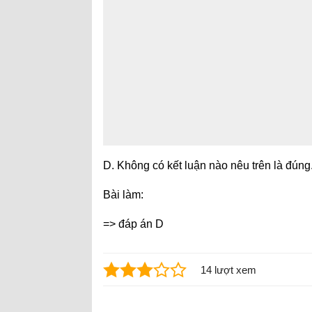
D. Không có kết luận nào nêu trên là đúng
Bài làm:
=> đáp án D
14 lượt xem