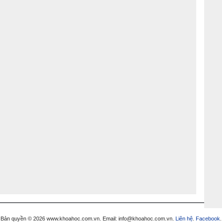
Bản quyền © 2026 www.khoahoc.com.vn. Email: info@khoahoc.com.vn.
Liên hệ
.
Facebook
.