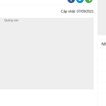
Cập nhật: 07/09/2021
Nh