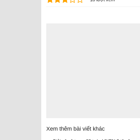
Xem thêm bài viết khác